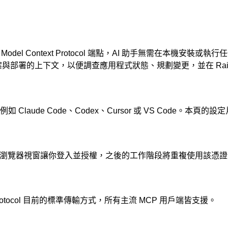
ay.com 的 Model Context Protocol 端點，AI 助手無需
與部署的上下文，以便調查應用程式狀態、規劃變更，並在 Rail
的用戶端，例如 Claude Code、Codex、Cursor 或 VS Cod
戶端會開啟瀏覽器視窗讓你登入並授權，之後的工作階段將重複使用該憑
ntext Protocol 目前的標準傳輸方式，所有主流 MCP 用戶端皆支援。