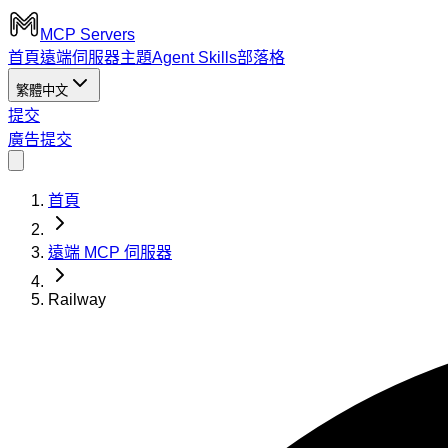
MCP Servers
首頁
遠端伺服器
主題
Agent Skills
部落格
繁體中文
提交
廣告
提交
首頁
遠端 MCP 伺服器
Railway