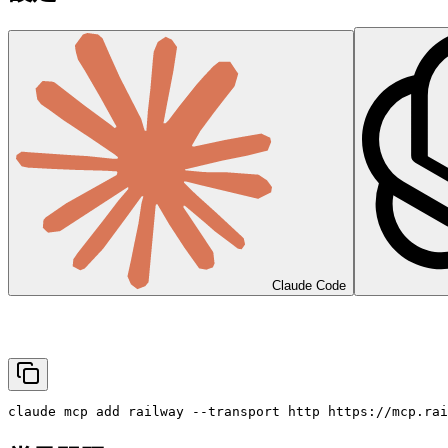
Claude Code
claude mcp add railway --transport http https://mcp.rai