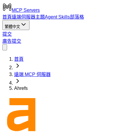
MCP Servers
首頁
遠端伺服器
主題
Agent Skills
部落格
繁體中文
提交
廣告
提交
首頁
遠端 MCP 伺服器
Ahrefs