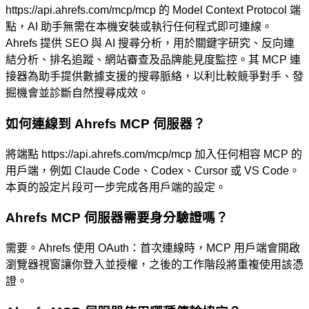
https://api.ahrefs.com/mcp/mcp 的 Model Context Protocol 端
點，AI 助手無需在本機安裝或執行任何程式即可連線。
Ahrefs 提供 SEO 與 AI 搜尋分析，用於關鍵字研究、反向連
結分析、排名追蹤、網站審查及品牌能見度監控。其 MCP 連
接器為助手提供數據支援的搜尋脈絡，以利比較競爭對手、發
掘機會並診斷自然搜尋成效。
如何連線到 Ahrefs MCP 伺服器？
將端點 https://api.ahrefs.com/mcp/mcp 加入任何相容 MCP 的
用戶端，例如 Claude Code、Codex、Cursor 或 VS Code。
本頁的設定片段可一步完成各用戶端的設定。
Ahrefs MCP 伺服器需要身分驗證嗎？
需要。Ahrefs 使用 OAuth：首次連線時，MCP 用戶端會開啟
瀏覽器視窗讓你登入並授權，之後的工作階段將重複使用該憑
證。