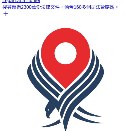
Legal Data Hunter
搜尋超過2300萬份法律文件，涵蓋160多個司法管轄區。