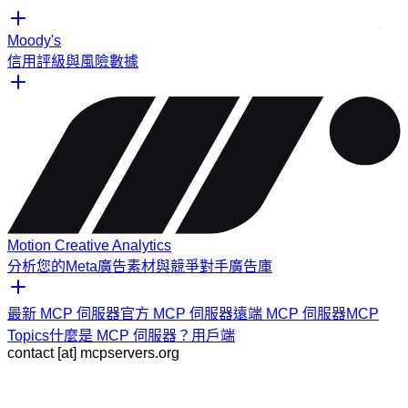
Moody's
信用評級與風險數據
Motion Creative Analytics
分析您的Meta廣告素材與競爭對手廣告庫
最新 MCP 伺服器
官方 MCP 伺服器
遠端 MCP 伺服器
MCP
Topics
什麼是 MCP 伺服器？
用戶端
contact [at] mcpservers.org