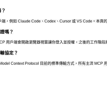
器？
MCP 的用戶端，例如 Claude Code、Codex、Cursor 或 VS
分驗證嗎？
h：首次連線時，MCP 用戶端會開啟瀏覽器視窗讓你登入並授權，之後的工作
種傳輸協定？
端點，這是 Model Context Protocol 目前的標準傳輸方式，所有主流 M