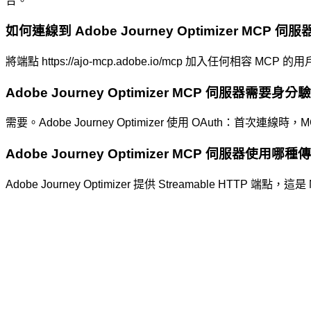
合。
如何連線到 Adobe Journey Optimizer MCP 伺服
將端點 https://ajo-mcp.adobe.io/mcp 加入任何相容 
Adobe Journey Optimizer MCP 伺服器需要身
需要。Adobe Journey Optimizer 使用 OAut
Adobe Journey Optimizer MCP 伺服器使用哪
Adobe Journey Optimizer 提供 Streamable HTTP 