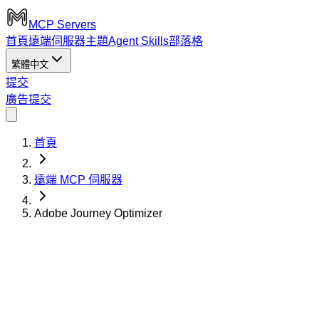
MCP Servers
首頁
遠端伺服器
主題
Agent Skills
部落格
繁體中文
提交
廣告
提交
首頁
遠端 MCP 伺服器
Adobe Journey Optimizer