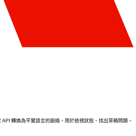
O 檢索 API 轉換為平實語言的脈絡，用於檢視狀態、找出草稿問題，