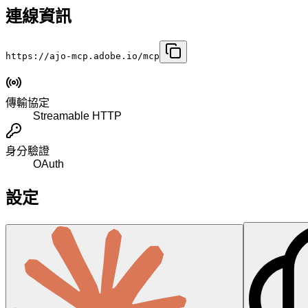
連線資訊
https://ajo-mcp.adobe.io/mcp
傳輸協定
Streamable HTTP
身分驗證
OAuth
設定