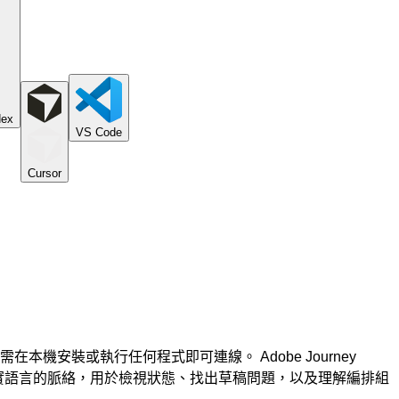
dex
VS Code
Cursor
 端點，AI 助手無需在本機安裝或執行任何程式即可連線。 Adobe Journey
轉換為平實語言的脈絡，用於檢視狀態、找出草稿問題，以及理解編排組