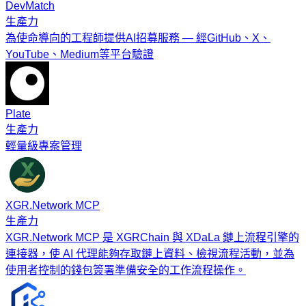
DevMatch
生產力
為使命導向的工程師提供AI招募服務 — 經GitHub、X、
YouTube、Medium等平台驗證
Plate
生產力
輕量級專案管理
XGR.Network MCP
生產力
XGR.Network MCP 是 XGRChain 與 XDaLa 鏈上流程引擎的
連接器，使 AI 代理能夠存取鏈上資料、檢視流程活動，並為
使用者控制的錢包簽署準備安全的工作流程操作。