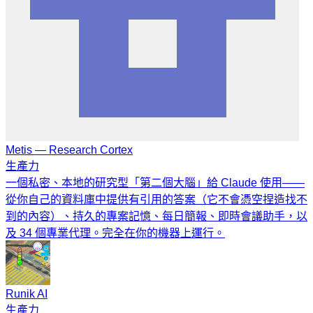
Metis — Research Cortex
生產力
一個私密、本地的研究型「第二個大腦」給 Claude 使用——
從你自己的資料庫中提供有引用的答案（它不會憑空捏造找不
到的內容）、持久的專案記憶、每日簡報、即時會議助手，以
及 34 個專業代理。完全在你的機器上運行。
Runik AI
生產力