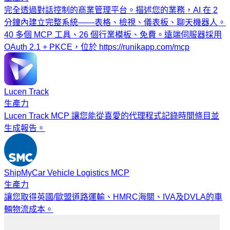
完全透過對話控制的商業管理平台。描述您的業務，AI 在 2
分鐘內建立完整系統——表格、檢視、儀表板、聊天機器人。
40 多個 MCP 工具、26 個行業模板、免費。遠端伺服器採用
OAuth 2.1 + PKCE，位於 https://runikapp.com/mcp
Lucen Track
生產力
Lucen Track MCP 讓您能從喜愛的代理程式記錄時間條目並
生成報告。
ShipMyCar Vehicle Logistics MCP
生產力
讓您取得英國/歐盟道路運輸、HMRC海關、IVA及DVLA的車
輛物流成本。