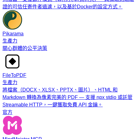
證的可信任寄件者過濾，以及基於Docker的設定方式。
Pikarama
生產力
關心群體的公平決策
FileToPDF
生產力
將檔案（DOCX、XLSX、PPTX、圖片）、HTML 和
Markdown 轉換為像素完美的 PDF — 支援 npx stdio 或託管
Streamable HTTP，一鍵獲取免費 API 金鑰。
官方