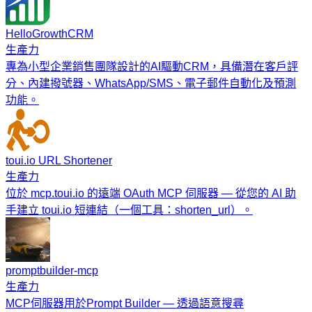
HelloGrowthCRM
生產力
專為小型企業銷售團隊設計的AI驅動CRM，具備潛在客戶評
分、內建撥號器、WhatsApp/SMS、電子郵件自動化及預測
功能。
toui.io URL Shortener
生產力
位於 mcp.toui.io 的遠端 OAuth MCP 伺服器 — 從您的 AI 助
手建立 toui.io 短連結（一個工具：shorten_url）。
promptbuilder-mcp
生產力
MCP伺服器用於Prompt Builder — 透過語意搜尋