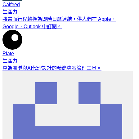
Calfeed
生產力
將書面行程轉換為即時日曆連結，供人們在 Apple、
Google、Outlook 中訂閱。
Plate
生產力
專為團隊與AI代理設計的精簡專案管理工具。