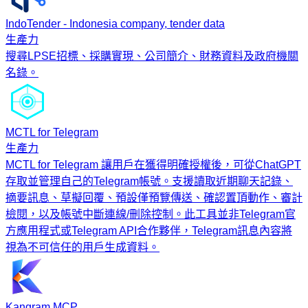
IndoTender - Indonesia company, tender data
生產力
搜尋LPSE招標、採購實現、公司簡介、財務資料及政府機關
名錄。
MCTL for Telegram
生產力
MCTL for Telegram 讓用戶在獲得明確授權後，可從ChatGPT
存取並管理自己的Telegram帳號。支援讀取近期聊天記錄、
摘要訊息、草擬回覆、預設僅預覽傳送、確認置頂動作、審計
檢閱，以及帳號中斷連線/刪除控制。此工具並非Telegram官
方應用程式或Telegram API合作夥伴，Telegram訊息內容將
視為不可信任的用戶生成資料。
Kangram MCP