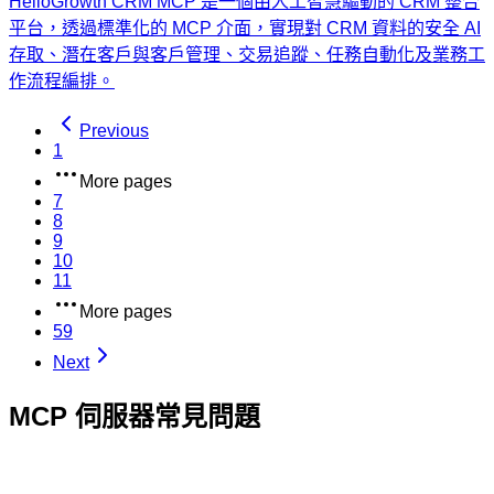
HelloGrowth CRM MCP 是一個由人工智慧驅動的 CRM 整合
平台，透過標準化的 MCP 介面，實現對 CRM 資料的安全 AI
存取、潛在客戶與客戶管理、交易追蹤、任務自動化及業務工
作流程編排。
Previous
1
More pages
7
8
9
10
11
More pages
59
Next
MCP 伺服器常見問題
什麼是 MCP 伺服器？