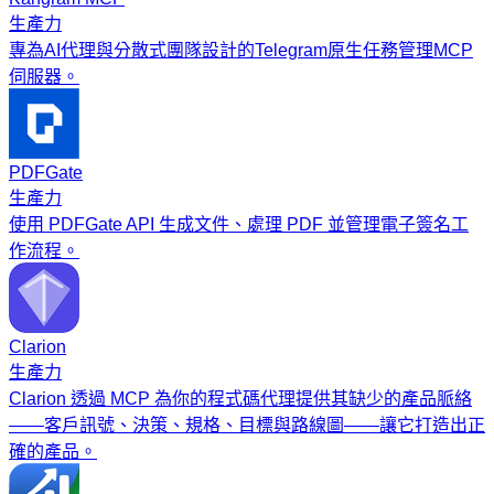
生產力
專為AI代理與分散式團隊設計的Telegram原生任務管理MCP
伺服器。
PDFGate
生產力
使用 PDFGate API 生成文件、處理 PDF 並管理電子簽名工
作流程。
Clarion
生產力
Clarion 透過 MCP 為你的程式碼代理提供其缺少的產品脈絡
——客戶訊號、決策、規格、目標與路線圖——讓它打造出正
確的產品。