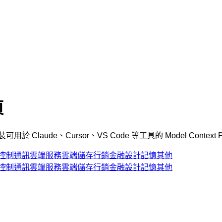
頁
Claude、Cursor、VS Code 等工具的 Model Context P
控制
通訊
雲端服務
雲端儲存
行銷
金融
設計
記憶
其他
控制
通訊
雲端服務
雲端儲存
行銷
金融
設計
記憶
其他