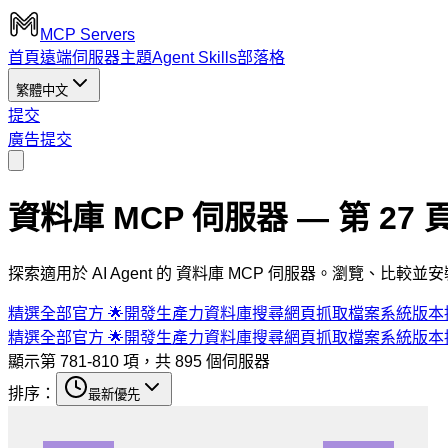
MCP Servers
首頁
遠端伺服器
主題
Agent Skills
部落格
繁體中文
提交
廣告
提交
資料庫 MCP 伺服器
— 第 27 
探索適用於 AI Agent 的 資料庫 MCP 伺服器。瀏覽、比較並安裝可用於 
精選
全部
官方 🌟
開發
生產力
資料庫
搜尋
網頁抓取
檔案系統
版本
精選
全部
官方 🌟
開發
生產力
資料庫
搜尋
網頁抓取
檔案系統
版本
顯示第 781-810 項，共 895 個伺服器
排序：
最新優先