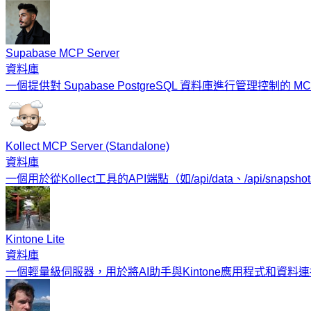
Supabase MCP Server
資料庫
一個提供對 Supabase PostgreSQL 資料庫進行管理控制的 MCP 伺
Kollect MCP Server (Standalone)
資料庫
一個用於從Kollect工具的API端點（如/api/data、/api/snapshots
Kintone Lite
資料庫
一個輕量級伺服器，用於將AI助手與Kintone應用程式和資料