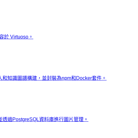
 Virtuoso。
入和知識圖譜構建，並封裝為npm和Docker套件。
過PostgreSQL資料庫進行圖片管理。