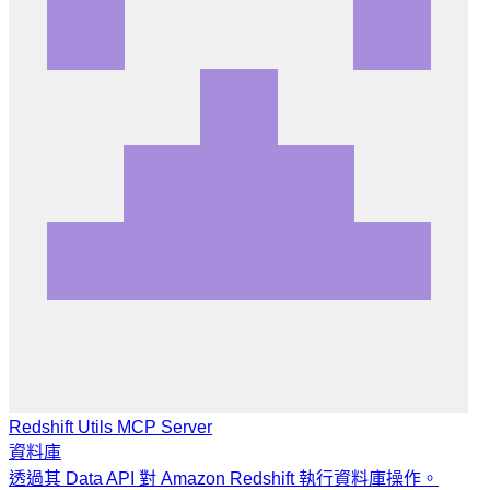
Redshift Utils MCP Server
資料庫
透過其 Data API 對 Amazon Redshift 執行資料庫操作。