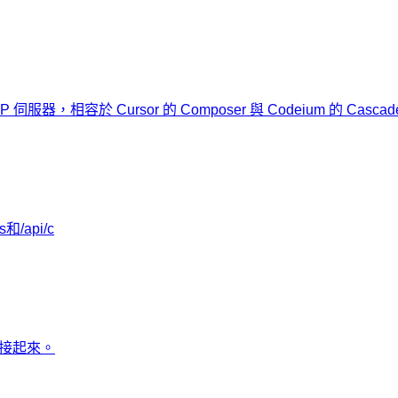
服器，相容於 Cursor 的 Composer 與 Codeium 的 Casca
和/api/c
連接起來。