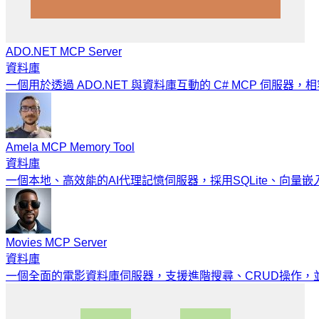
ADO.NET MCP Server
資料庫
一個用於透過 ADO.NET 與資料庫互動的 C# MCP 伺服器，相容於
Amela MCP Memory Tool
資料庫
一個本地、高效能的AI代理記憶伺服器，採用SQLite、向量嵌
Movies MCP Server
資料庫
一個全面的電影資料庫伺服器，支援進階搜尋、CRUD操作，並透