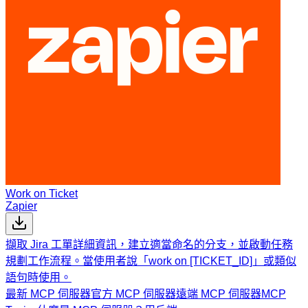
Work on Ticket
Zapier
擷取 Jira 工單詳細資訊，建立適當命名的分支，並啟動任務
規劃工作流程。當使用者說「work on [TICKET_ID]」或類似
語句時使用。
最新 MCP 伺服器
官方 MCP 伺服器
遠端 MCP 伺服器
MCP