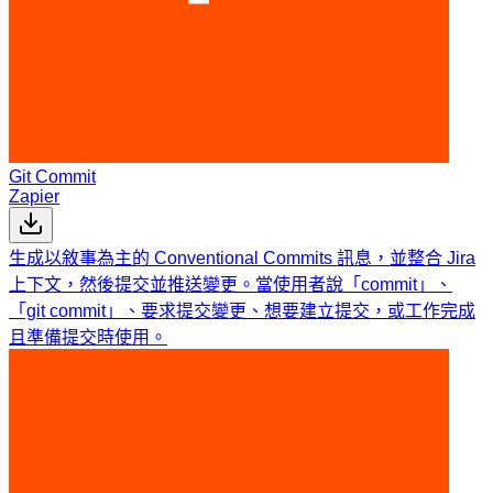
Git Commit
Zapier
生成以敘事為主的 Conventional Commits 訊息，並整合 Jira
上下文，然後提交並推送變更。當使用者說「commit」、
「git commit」、要求提交變更、想要建立提交，或工作完成
且準備提交時使用。