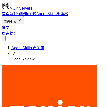
MCP Servers
首頁
遠端伺服器
主題
Agent Skills
部落格
繁體中文
提交
廣告
提交
Agent Skills 資源庫
Code Review