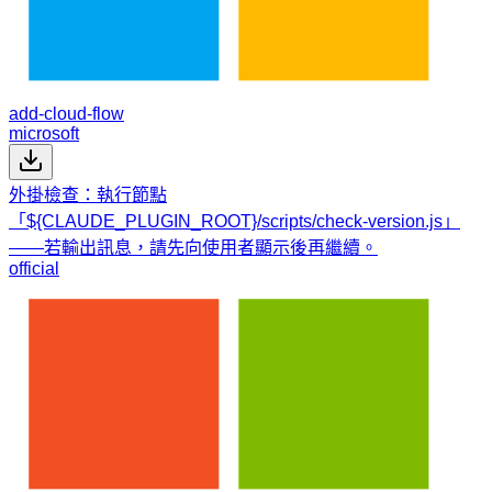
add-cloud-flow
microsoft
外掛檢查：執行節點
「${CLAUDE_PLUGIN_ROOT}/scripts/check-version.js」
——若輸出訊息，請先向使用者顯示後再繼續。
official