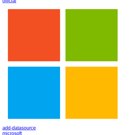
official
add-datasource
microsoft