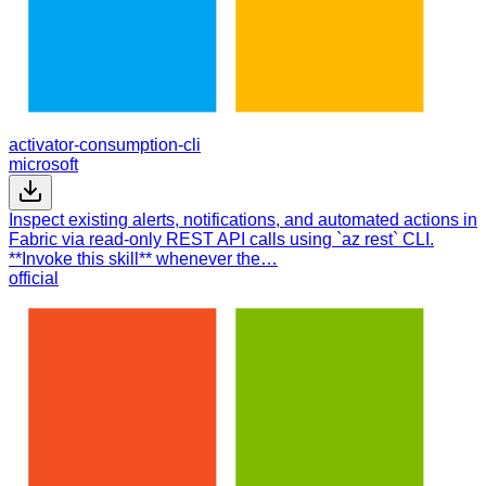
activator-consumption-cli
microsoft
Inspect existing alerts, notifications, and automated actions in
Fabric via read-only REST API calls using `az rest` CLI.
**Invoke this skill** whenever the…
official