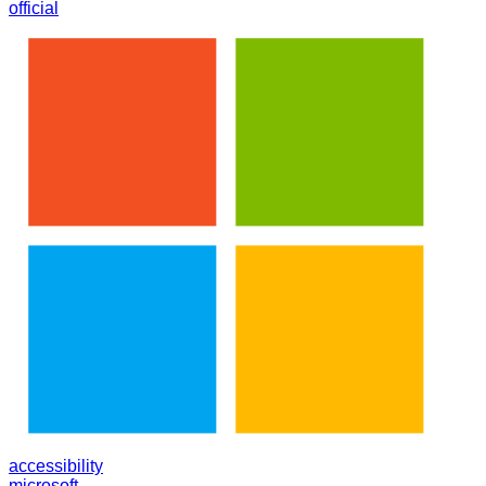
official
accessibility
microsoft