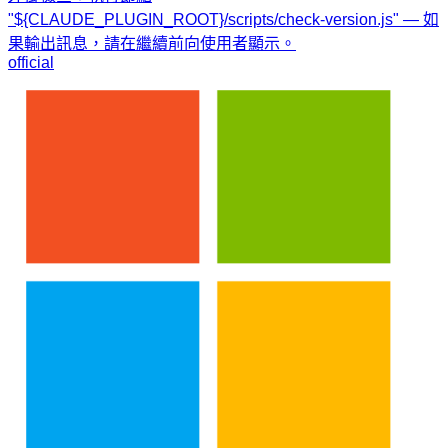
"${CLAUDE_PLUGIN_ROOT}/scripts/check-version.js" — 如
果輸出訊息，請在繼續前向使用者顯示。
official