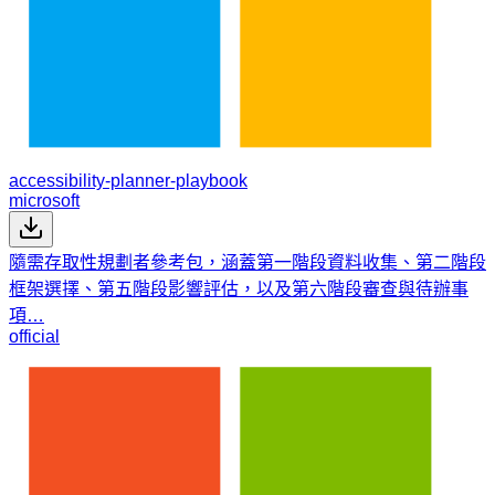
accessibility-planner-playbook
microsoft
隨需存取性規劃者參考包，涵蓋第一階段資料收集、第二階段
框架選擇、第五階段影響評估，以及第六階段審查與待辦事
項…
official