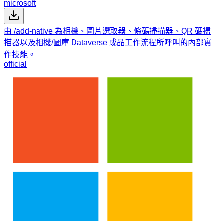
microsoft
由 /add-native 為相機、圖片選取器、條碼掃描器、QR 碼掃
描器以及相機/圖庫 Dataverse 成品工作流程所呼叫的內部實
作技能。
official