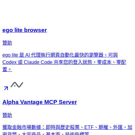
ego lite browser
贊助
ego lite 是 AI 代理執行網頁自動化最快的瀏覽器，可與
Codex 或 Claude Code 共享您的登入狀態，零成本、零配
置。
Alpha Vantage MCP Server
贊助
獲取金融市場數據：即時與歷史股票、ETF、期權、外匯、加
密貨幣、大宗商品、基本面、技術指標等