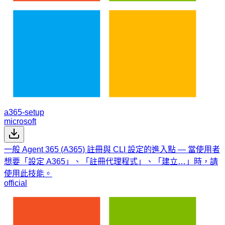
a365-setup
microsoft
一般 Agent 365 (A365) 註冊與 CLI 設定的進入點 — 當使用者
想要「設定 A365」、「註冊代理程式」、「建立…」時，請
使用此技能。
official