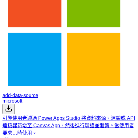
add-data-source
microsoft
引導使用者透過 Power Apps Studio 將資料來源、連線或 API
連接器新增至 Canvas App，然後進行驗證並繼續。當使用者
要求…時使用。