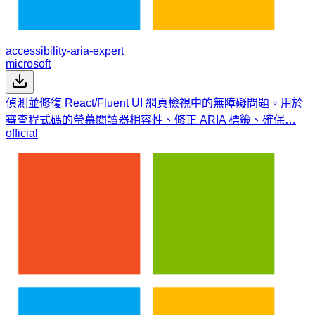
accessibility-aria-expert
microsoft
偵測並修復 React/Fluent UI 網頁檢視中的無障礙問題。用於
審查程式碼的螢幕閱讀器相容性、修正 ARIA 標籤、確保…
official