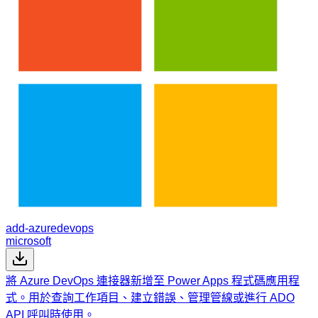
add-azuredevops
microsoft
將 Azure DevOps 連接器新增至 Power Apps 程式碼應用程
式。用於查詢工作項目、建立錯誤、管理管線或進行 ADO
API 呼叫時使用。