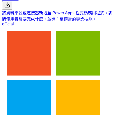
將資料來源或連接器新增至 Power Apps 程式碼應用程式。詢
問使用者想要完成什麼，並導向至適當的專業技能。
official