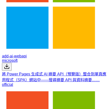
add-ai-webapi
microsoft
將 Power Pages 生成式 AI 摘要 API（預覽版）整合到單頁應
用程式（SPA）網站中——搜尋摘要 API 與資料摘要……
official