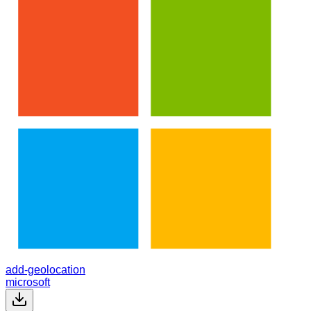
add-geolocation
microsoft