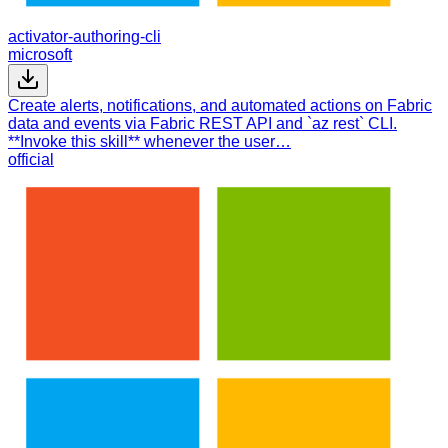
activator-authoring-cli
microsoft
Create alerts, notifications, and automated actions on Fabric
data and events via Fabric REST API and `az rest` CLI.
**Invoke this skill** whenever the user…
official