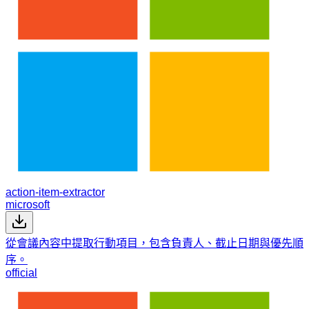
action-item-extractor
microsoft
從會議內容中提取行動項目，包含負責人、截止日期與優先順
序。
official