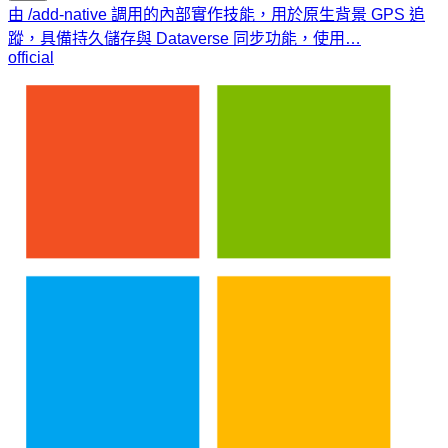
由 /add-native 調用的內部實作技能，用於原生背景 GPS 追
蹤，具備持久儲存與 Dataverse 同步功能，使用…
official