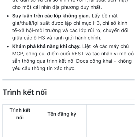
cho một cái nhìn địa phương duy nhất.
Suy luận trên các lớp không gian.
Lấy bề mặt
giá/thuê/lợi suất được lập chỉ mục H3, chỉ số kinh
tế-xã hội-môi trường và các lớp rủi ro; chuyển đổi
giữa các ô H3 và ranh giới hành chính.
Khám phá khả năng khi chạy.
Liệt kê các máy chủ
MCP, công cụ, điểm cuối REST và tác nhân vi mô có
sẵn thông qua trình kết nối Docs công khai - không
yêu cầu thông tin xác thực.
Trình kết nối
Trình kết
Tên đăng ký
nối