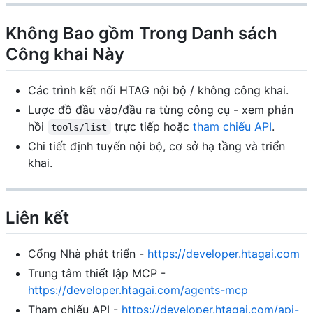
Không Bao gồm Trong Danh sách
Công khai Này
Các trình kết nối HTAG nội bộ / không công khai.
Lược đồ đầu vào/đầu ra từng công cụ - xem phản
hồi
trực tiếp hoặc
tham chiếu API
.
tools/list
Chi tiết định tuyến nội bộ, cơ sở hạ tầng và triển
khai.
Liên kết
Cổng Nhà phát triển -
https://developer.htagai.com
Trung tâm thiết lập MCP -
https://developer.htagai.com/agents-mcp
Tham chiếu API -
https://developer.htagai.com/api-