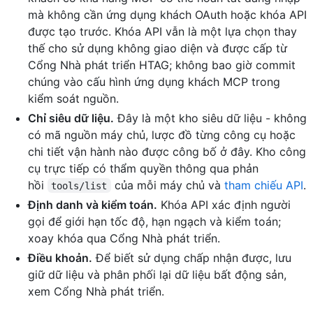
mà không cần ứng dụng khách OAuth hoặc khóa API
được tạo trước. Khóa API vẫn là một lựa chọn thay
thế cho sử dụng không giao diện và được cấp từ
Cổng Nhà phát triển HTAG; không bao giờ commit
chúng vào cấu hình ứng dụng khách MCP trong
kiểm soát nguồn.
Chỉ siêu dữ liệu.
Đây là một kho siêu dữ liệu - không
có mã nguồn máy chủ, lược đồ từng công cụ hoặc
chi tiết vận hành nào được công bố ở đây. Kho công
cụ trực tiếp có thẩm quyền thông qua phản
hồi
của mỗi máy chủ và
tham chiếu API
.
tools/list
Định danh và kiểm toán.
Khóa API xác định người
gọi để giới hạn tốc độ, hạn ngạch và kiểm toán;
xoay khóa qua Cổng Nhà phát triển.
Điều khoản.
Để biết sử dụng chấp nhận được, lưu
giữ dữ liệu và phân phối lại dữ liệu bất động sản,
xem Cổng Nhà phát triển.