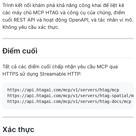
Trình kết nối khám phá khả năng công khai để liệt kê
các máy chủ MCP HTAG và công cụ của chúng, điểm
cuối REST API và hoạt động OpenAPI, và tác nhân vi mô.
Không yêu cầu xác thực.
Điểm cuối
Tất cả các điểm cuối chấp nhận yêu cầu MCP qua
HTTPS sử dụng Streamable HTTP:
https://api.htagai.com/mcp/v1/servers/htag/mcp

https://api.htagai.com/mcp/v1/servers/htag-spatial/mc
Xác thực