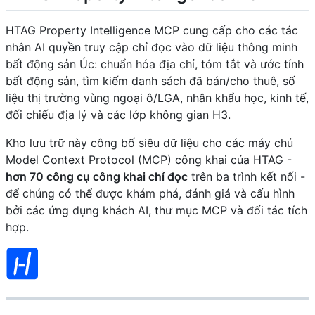
HTAG Property Intelligence MCP cung cấp cho các tác
nhân AI quyền truy cập chỉ đọc vào dữ liệu thông minh
bất động sản Úc: chuẩn hóa địa chỉ, tóm tắt và ước tính
bất động sản, tìm kiếm danh sách đã bán/cho thuê, số
liệu thị trường vùng ngoại ô/LGA, nhân khẩu học, kinh tế,
đối chiếu địa lý và các lớp không gian H3.
Kho lưu trữ này công bố siêu dữ liệu cho các máy chủ
Model Context Protocol (MCP) công khai của HTAG -
hơn 70 công cụ công khai chỉ đọc
trên ba trình kết nối -
để chúng có thể được khám phá, đánh giá và cấu hình
bởi các ứng dụng khách AI, thư mục MCP và đối tác tích
hợp.