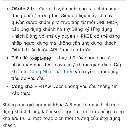
OAuth 2.0
- được khuyến nghị cho tác nhân người
dùng cuối / tương tác. Siêu dữ liệu máy chủ ủy
quyền được khám phá trực tiếp từ mỗi URL MCP;
các ứng dụng khách hỗ trợ Đăng ký Ứng dụng
Khách Động với mã ủy quyền + PKCE có thể đăng
nhập người dùng mà không cần ứng dụng khách
OAuth hoặc khóa API được tạo trước.
Tiêu đề
- thay thế tùy chọn cho tác
x-api-key
nhân máy chủ-đến-máy chủ / không giao diện. Cấp
khóa từ
Cổng Nhà phát triển
và truyền dưới dạng
tiêu đề yêu cầu.
Công khai
- HTAG Docs không yêu cầu thông tin
xác thực.
Không bao giờ commit khóa API vào tệp cấu hình ứng
dụng khách trong kiểm soát nguồn. Lưu trữ chúng trong
kho lưu trữ bí mật hoặc biến môi trường của ứng dụng
khách.