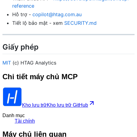
reference
Hỗ trợ -
copilot@htag.com.au
Tiết lộ bảo mật - xem
SECURITY.md
Giấy phép
MIT
(c) HTAG Analytics
Chi tiết máy chủ MCP
Kho lưu trữ
Kho lưu trữ GitHub
Danh mục
Tài chính
Máy chủ liên quan