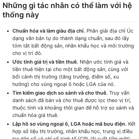
Những gì tác nhân có thể làm với hệ
thống này
Chuẩn hóa và làm giàu địa chỉ.
Phân giải địa chỉ Úc
dạng văn bản tự do thành dạng chuẩn, sau đó lấy
tóm tắt bất động sản, nhân khẩu học và môi trường
cho vị trí đó.
Ước tính giá trị và tiền thuê.
Nhận ước tính giá và
tiền thuê hiện tại cho một bất động sản, cùng với
bối cảnh thị trường (tăng trưởng, điểm số, xu
hướng) cho vùng ngoại ô hoặc LGA của nó.
Tìm kiếm giao dịch so sánh và cho thuê.
Truy vấn
danh sách đã bán và cho thuê được lọc theo vị trí,
thuộc tính và khoảng thời gian để hỗ trợ so sánh và
chuẩn hóa giá thuê.
Lập hồ sơ vùng ngoại ô, LGA hoặc mã bưu điện.
Kết
hợp số liệu thị trường, nhân khẩu học, trung vị điều
tra dân số và chỉ số kinh tế (CPI, lãi suất tiền mặt)