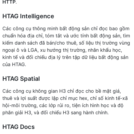
HTTP
.
HTAG Intelligence
Các công cụ thông minh bất động sản chỉ đọc bao gồm
chuẩn hóa địa chỉ, tóm tắt và ước tính bất động sản, tìm
kiếm danh sách đã bán/cho thuê, số liệu thị trường vùng
ngoại ô và LGA, xu hướng thị trường, nhân khẩu học,
kinh tế và đối chiếu địa lý trên tập dữ liệu bất động sản
của HTAG.
HTAG Spatial
Các công cụ không gian H3 chỉ đọc cho bề mặt giá,
thuê và lợi suất được lập chỉ mục hex, chỉ số kinh tế-xã
hội-môi trường, các lớp rủi ro, tiện ích hình học và độ
phân giải H3, và đối chiếu H3 sang hành chính.
HTAG Docs