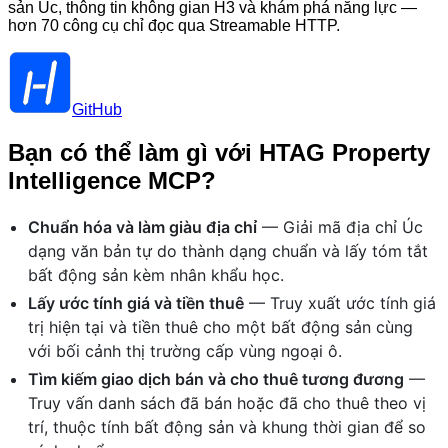
sản Úc, thông tin không gian H3 và khám phá năng lực —
hơn 70 công cụ chỉ đọc qua Streamable HTTP.
GitHub
Bạn có thể làm gì với HTAG Property
Intelligence MCP?
Chuẩn hóa và làm giàu địa chỉ
— Giải mã địa chỉ Úc
dạng văn bản tự do thành dạng chuẩn và lấy tóm tắt
bất động sản kèm nhân khẩu học.
Lấy ước tính giá và tiền thuê
— Truy xuất ước tính giá
trị hiện tại và tiền thuê cho một bất động sản cùng
với bối cảnh thị trường cấp vùng ngoại ô.
Tìm kiếm giao dịch bán và cho thuê tương đương
—
Truy vấn danh sách đã bán hoặc đã cho thuê theo vị
trí, thuộc tính bất động sản và khung thời gian để so