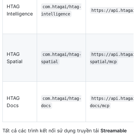
HTAG
com.htagai/htag-
https://api.htagai
Intelligence
intelligence
HTAG
com.htagai/htag-
https://api.htagai
Spatial
spatial
spatial/mcp
HTAG
com.htagai/htag-
https://api.htagai
Docs
docs
docs/mcp
Tất cả các trình kết nối sử dụng truyền tải
Streamable