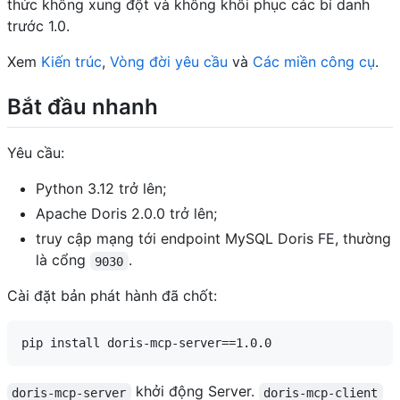
thức không xung đột và không khôi phục các bí danh
trước 1.0.
Xem
Kiến trúc
,
Vòng đời yêu cầu
và
Các miền công cụ
.
Bắt đầu nhanh
Yêu cầu:
Python 3.12 trở lên;
Apache Doris 2.0.0 trở lên;
truy cập mạng tới endpoint MySQL Doris FE, thường
là cổng
.
9030
Cài đặt bản phát hành đã chốt:
khởi động Server.
doris-mcp-server
doris-mcp-client