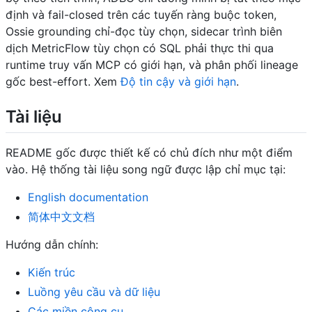
định và fail-closed trên các tuyến ràng buộc token,
Ossie grounding chỉ-đọc tùy chọn, sidecar trình biên
dịch MetricFlow tùy chọn có SQL phải thực thi qua
runtime truy vấn MCP có giới hạn, và phân phối lineage
gốc best-effort. Xem
Độ tin cậy và giới hạn
.
Tài liệu
README gốc được thiết kế có chủ đích như một điểm
vào. Hệ thống tài liệu song ngữ được lập chỉ mục tại:
English documentation
简体中文文档
Hướng dẫn chính:
Kiến trúc
Luồng yêu cầu và dữ liệu
Các miền công cụ