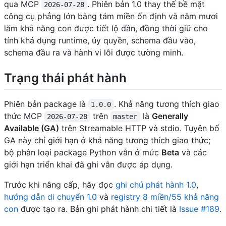
qua MCP
. Phiên bản 1.0 thay thế bề mặt
2026-07-28
công cụ phẳng lớn bằng tám miền ổn định và năm mươi
lăm khả năng con được tiết lộ dần, đồng thời giữ cho
tính khả dụng runtime, ủy quyền, schema đầu vào,
schema đầu ra và hành vi lỗi được tường minh.
Trạng thái phát hành
Phiên bản package là
. Khả năng tương thích giao
1.0.0
thức MCP
trên
là
Generally
2026-07-28
master
Available (GA)
trên Streamable HTTP và stdio. Tuyên bố
GA này chỉ giới hạn ở khả năng tương thích giao thức;
bộ phân loại package Python vẫn ở mức
Beta
và các
giới hạn triển khai đã ghi vẫn được áp dụng.
Trước khi nâng cấp, hãy đọc
ghi chú phát hành 1.0
,
hướng dẫn di chuyển 1.0
và
registry 8 miền/55 khả năng
con
được tạo ra. Bản ghi phát hành chi tiết là
Issue #189
.