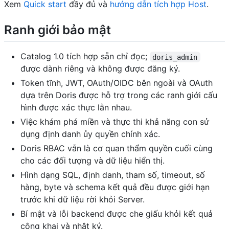
Xem
Quick start
đầy đủ và
hướng dẫn tích hợp Host
.
Ranh giới bảo mật
Catalog 1.0 tích hợp sẵn chỉ đọc;
doris_admin
được dành riêng và không được đăng ký.
Token tĩnh, JWT, OAuth/OIDC bên ngoài và OAuth
dựa trên Doris được hỗ trợ trong các ranh giới cấu
hình được xác thực lẫn nhau.
Việc khám phá miền và thực thi khả năng con sử
dụng định danh ủy quyền chính xác.
Doris RBAC vẫn là cơ quan thẩm quyền cuối cùng
cho các đối tượng và dữ liệu hiển thị.
Hình dạng SQL, định danh, tham số, timeout, số
hàng, byte và schema kết quả đều được giới hạn
trước khi dữ liệu rời khỏi Server.
Bí mật và lỗi backend được che giấu khỏi kết quả
công khai và nhật ký.