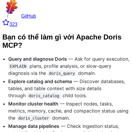
GitHub
323
Bạn có thể làm gì với Apache Doris
MCP?
Query and diagnose Doris
— Ask for query execution,
plans, profile analysis, or slow-query
EXPLAIN
diagnosis via the
domain.
doris_query
Explore catalog and schema
— Discover databases,
tables, and table context with size details
through
child tools.
doris_catalog
Monitor cluster health
— Inspect nodes, tasks,
metrics, memory, cache, and compaction status using
the
domain.
doris_cluster
Manage data pipelines
— Check ingestion status,