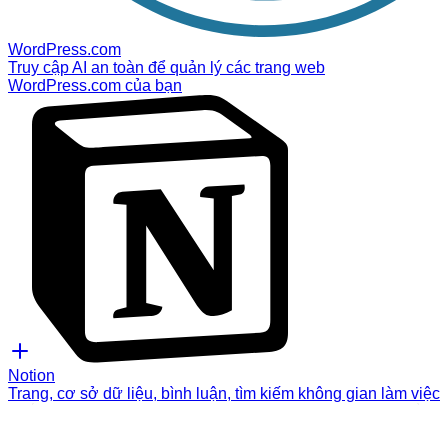
WordPress.com
Truy cập AI an toàn để quản lý các trang web
WordPress.com của bạn
Notion
Trang, cơ sở dữ liệu, bình luận, tìm kiếm không gian làm việc