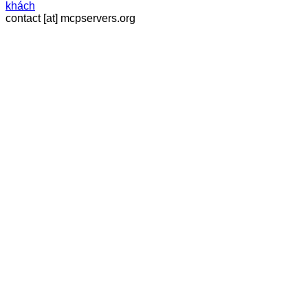
khách
contact [at] mcpservers.org