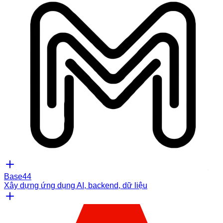
Base44
Xây dựng ứng dụng AI, backend, dữ liệu