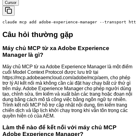
Cursor
claude mcp add adobe-experience-manager --transport htt
Câu hỏi thường gặp
Máy chủ MCP từ xa Adobe Experience
Manager là gì?
Máy chủ MCP từ xa Adobe Experience Manager là một điểm
cuối Model Context Protocol được lưu trữ tại
https://mcp.adobeaemcloud.com/adobe/mcp/aem, cho phép
trợ lý AI kết nối mà không cần cài đặt hay chạy bất cứ thứ gì
trên máy. Adobe Experience Manager cho phép người dùng
tạo, chỉnh sửa, tìm kiếm và xuất bản các trang hoặc đoạn nội
dung bằng cách mô tả công việc bằng ngôn ngữ tự nhiên.
Trình kết nối MCP hỗ trợ cập nhật nội dung, tìm kiếm trang
chiến dịch và lập lịch khởi chạy trong khi vẫn tôn trọng các
quyền hiện có của AEM.
Làm thế nào để kết nối với máy chủ MCP
Adobe Experience Manager?