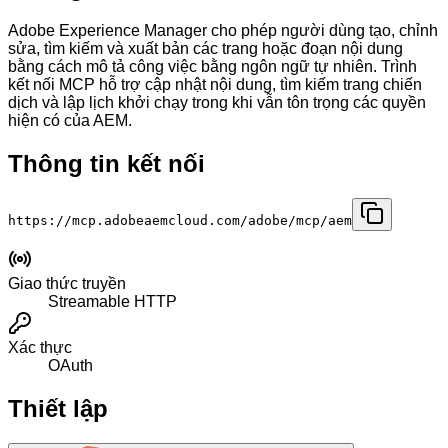
Adobe Experience Manager cho phép người dùng tạo, chỉnh
sửa, tìm kiếm và xuất bản các trang hoặc đoạn nội dung
bằng cách mô tả công việc bằng ngôn ngữ tự nhiên. Trình
kết nối MCP hỗ trợ cập nhật nội dung, tìm kiếm trang chiến
dịch và lập lịch khởi chạy trong khi vẫn tôn trọng các quyền
hiện có của AEM.
Thông tin kết nối
https://mcp.adobeaemcloud.com/adobe/mcp/aem
Giao thức truyền
Streamable HTTP
Xác thực
OAuth
Thiết lập