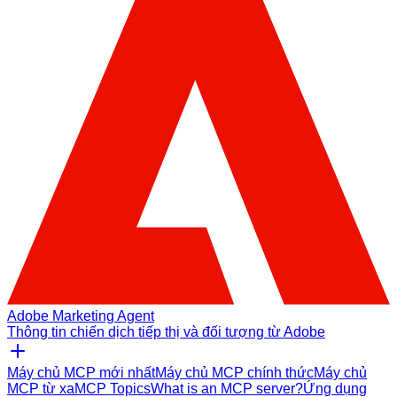
Adobe Marketing Agent
Thông tin chiến dịch tiếp thị và đối tượng từ Adobe
Máy chủ MCP mới nhất
Máy chủ MCP chính thức
Máy chủ
MCP từ xa
MCP Topics
What is an MCP server?
Ứng dụng