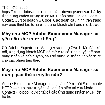
Thêm điểm cuối
https://mcp.adobeaemcloud.com/adobe/mcp/aem vào bất kỳ
ứng dụng khách tương thích MCP nào như Claude Code,
Codex, Cursor hoặc VS Code. Các đoạn cấu hình trên trang
này giúp thiết lập từng ứng dụng khách chỉ trong một bước.
Máy chủ MCP Adobe Experience Manager có
yêu cầu xác thực không?
Có. Adobe Experience Manager sử dụng OAuth: lần đầu kết
nối, ứng dụng khách MCP sẽ mở cửa sổ trình duyệt để bạn
đăng nhập và cấp quyền, sau đó dùng lại thông tin xác thực
cho các phiên tiếp theo.
Máy chủ MCP Adobe Experience Manager sử
dụng giao thức truyền nào?
Adobe Experience Manager cung cấp điểm cuối Streamable
HTTP — giao thức truyền tiêu chuẩn hiện tại của Model
Context Protocol, được tất cả các ứng dụng khách MCP lớn
hỗ trợ.