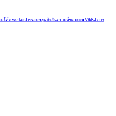
ค้ด workerd ครอบคลุมถึงอันตรายที่ขอบเขต V8/KJ การ