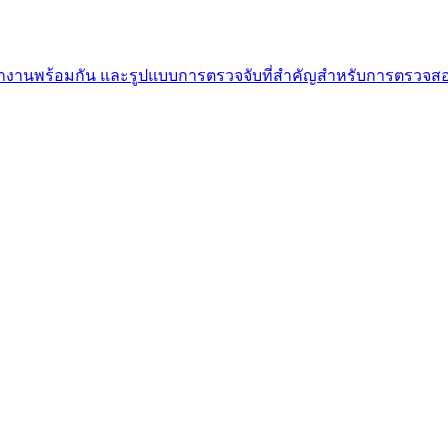
นพร้อมกัน และรูปแบบการตรวจจับที่สำคัญสำหรับการตรวจสอบโ