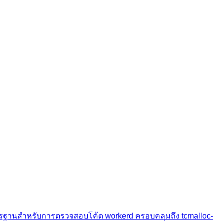
รฐานสำหรับการตรวจสอบโค้ด workerd ครอบคลุมถึง tcmalloc-