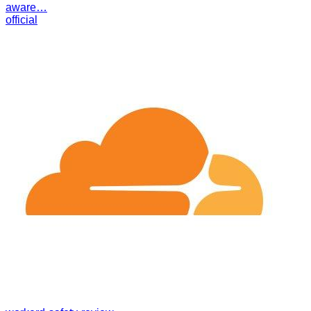
aware…
official