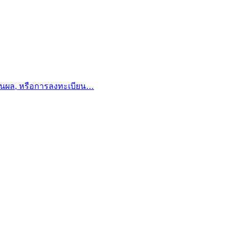
มินผล, หรือการลงทะเบียน…