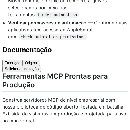
Mova, renomeie, rotule ou recupere arquivos
selecionados por meio das
ferramentas
.
finder_automation
Verificar permissões de automação
— Confirme quais
aplicativos têm acesso ao AppleScript
com
.
check_automation_permissions
Documentação
Tradução
Original
Solicitar atualização
Ferramentas MCP Prontas para
Produção
Construa servidores MCP de nível empresarial com
nossa biblioteca de código aberto, testada em batalha.
Extraída de sistemas em produção e projetada para uso
no mundo real.