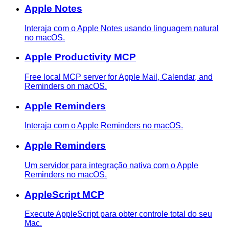
Apple Notes
Interaja com o Apple Notes usando linguagem natural
no macOS.
Apple Productivity MCP
Free local MCP server for Apple Mail, Calendar, and
Reminders on macOS.
Apple Reminders
Interaja com o Apple Reminders no macOS.
Apple Reminders
Um servidor para integração nativa com o Apple
Reminders no macOS.
AppleScript MCP
Execute AppleScript para obter controle total do seu
Mac.