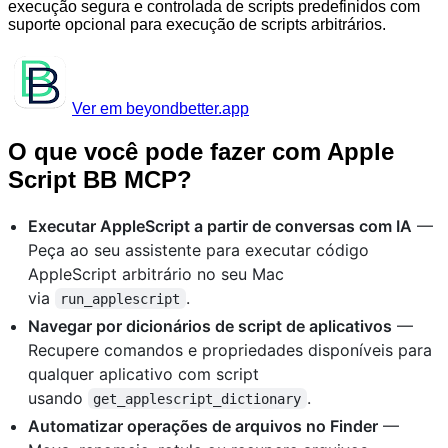
execução segura e controlada de scripts predefinidos com
suporte opcional para execução de scripts arbitrários.
Ver em beyondbetter.app
O que você pode fazer com Apple
Script BB MCP?
Executar AppleScript a partir de conversas com IA
—
Peça ao seu assistente para executar código
AppleScript arbitrário no seu Mac
via
.
run_applescript
Navegar por dicionários de script de aplicativos
—
Recupere comandos e propriedades disponíveis para
qualquer aplicativo com script
usando
.
get_applescript_dictionary
Automatizar operações de arquivos no Finder
—