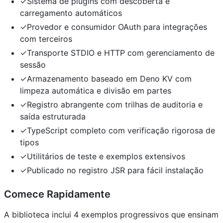
✓Sistema de plugins com descoberta e
carregamento automáticos
✓Provedor e consumidor OAuth para integrações
com terceiros
✓Transporte STDIO e HTTP com gerenciamento de
sessão
✓Armazenamento baseado em Deno KV com
limpeza automática e divisão em partes
✓Registro abrangente com trilhas de auditoria e
saída estruturada
✓TypeScript completo com verificação rigorosa de
tipos
✓Utilitários de teste e exemplos extensivos
✓Publicado no registro JSR para fácil instalação
Comece Rapidamente
A biblioteca inclui 4 exemplos progressivos que ensinam