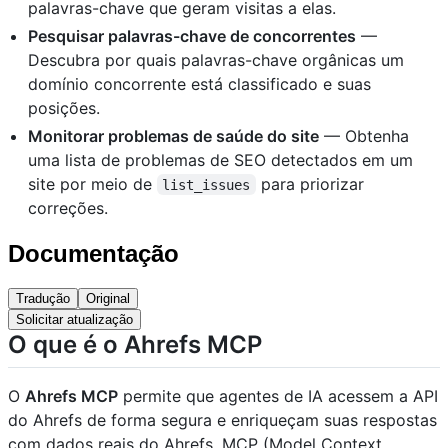
palavras-chave que geram visitas a elas.
Pesquisar palavras-chave de concorrentes
—
Descubra por quais palavras-chave orgânicas um
domínio concorrente está classificado e suas
posições.
Monitorar problemas de saúde do site
— Obtenha
uma lista de problemas de SEO detectados em um
site por meio de
para priorizar
list_issues
correções.
Documentação
Tradução
Original
Solicitar atualização
O que é o Ahrefs MCP
O
Ahrefs MCP
permite que agentes de IA acessem a API
do Ahrefs de forma segura e enriqueçam suas respostas
com dados reais do Ahrefs. MCP (Model Context