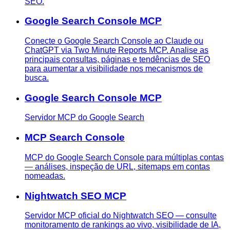
SEO.
Google Search Console MCP
Conecte o Google Search Console ao Claude ou
ChatGPT via Two Minute Reports MCP. Analise as
principais consultas, páginas e tendências de SEO
para aumentar a visibilidade nos mecanismos de
busca.
Google Search Console MCP
Servidor MCP do Google Search
MCP Search Console
MCP do Google Search Console para múltiplas contas
— análises, inspeção de URL, sitemaps em contas
nomeadas.
Nightwatch SEO MCP
Servidor MCP oficial do Nightwatch SEO — consulte
monitoramento de rankings ao vivo, visibilidade de IA,