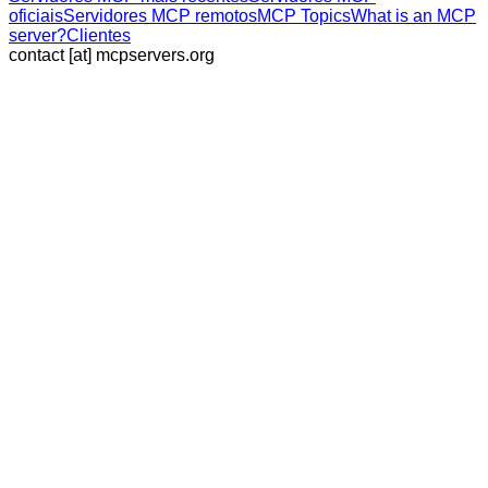
oficiais
Servidores MCP remotos
MCP Topics
What is an MCP
server?
Clientes
contact [at] mcpservers.org