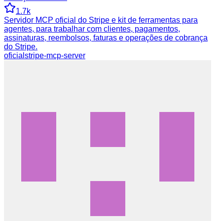
1.7k
Servidor MCP oficial do Stripe e kit de ferramentas para
agentes, para trabalhar com clientes, pagamentos,
assinaturas, reembolsos, faturas e operações de cobrança
do Stripe.
oficial
stripe-mcp-server