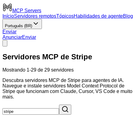
MCP Servers
Início
Servidores remotos
Tópicos
Habilidades de agente
Blog
Português (BR)
Enviar
Anunciar
Enviar
Servidores MCP de Stripe
Mostrando 1-29 de 29 servidores
Descubra servidores MCP de Stripe para agentes de IA.
Navegue e instale servidores Model Context Protocol de
Stripe que funcionam com Claude, Cursor, VS Code e muito
mais.