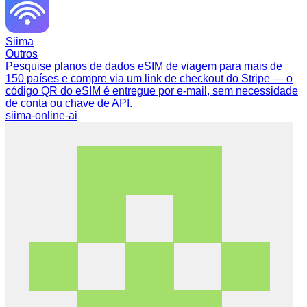
Siima
Outros
Pesquise planos de dados eSIM de viagem para mais de
150 países e compre via um link de checkout do Stripe — o
código QR do eSIM é entregue por e-mail, sem necessidade
de conta ou chave de API.
siima-online-ai