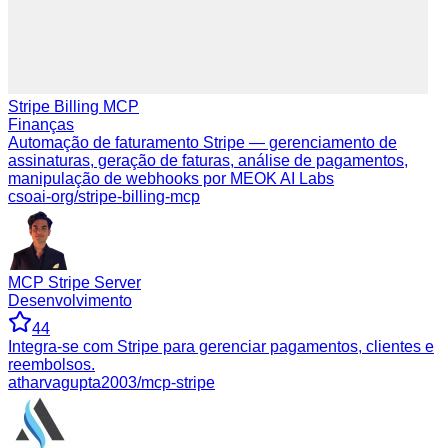
Stripe Billing MCP
Finanças
Automação de faturamento Stripe — gerenciamento de
assinaturas, geração de faturas, análise de pagamentos,
manipulação de webhooks por MEOK AI Labs
csoai-org/stripe-billing-mcp
MCP Stripe Server
Desenvolvimento
44
Integra-se com Stripe para gerenciar pagamentos, clientes e
reembolsos.
atharvagupta2003/mcp-stripe