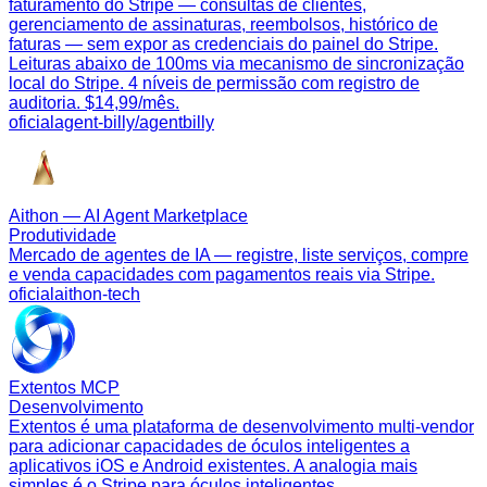
faturamento do Stripe — consultas de clientes,
gerenciamento de assinaturas, reembolsos, histórico de
faturas — sem expor as credenciais do painel do Stripe.
Leituras abaixo de 100ms via mecanismo de sincronização
local do Stripe. 4 níveis de permissão com registro de
auditoria. $14,99/mês.
oficial
agent-billy/agentbilly
Aithon — AI Agent Marketplace
Produtividade
Mercado de agentes de IA — registre, liste serviços, compre
e venda capacidades com pagamentos reais via Stripe.
oficial
aithon-tech
Extentos MCP
Desenvolvimento
Extentos é uma plataforma de desenvolvimento multi-vendor
para adicionar capacidades de óculos inteligentes a
aplicativos iOS e Android existentes. A analogia mais
simples é o Stripe para óculos inteligentes.