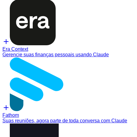
Era Context
Gerencie suas finanças pessoais usando Claude
Fathom
Suas reuniões, agora parte de toda conversa com Claude