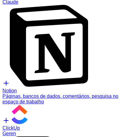
Claude
Notion
Páginas, bancos de dados, comentários, pesquisa no
espaço de trabalho
ClickUp
Geren