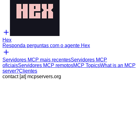
Hex
Responda perguntas com o agente Hex
Servidores MCP mais recentes
Servidores MCP
oficiais
Servidores MCP remotos
MCP Topics
What is an MCP
server?
Clientes
contact [at] mcpservers.org