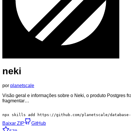
neki
por
planetscale
Visão geral e informações sobre o Neki, o produto Postgres f
fragmentar…
npx skills add https://github.com/planetscale/database-
Baixar ZIP
GitHub