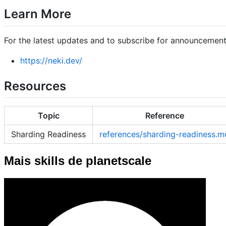
Learn More
For the latest updates and to subscribe for announcements,
https://neki.dev/
Resources
Topic
Reference
Sharding Readiness
references/sharding-readiness.m
Mais skills de planetscale