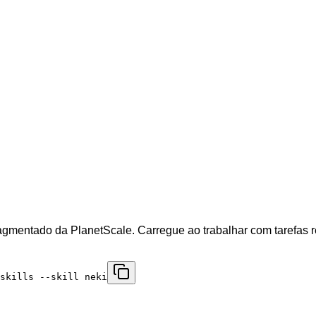
ragmentado da PlanetScale. Carregue ao trabalhar com tarefas 
skills --skill neki