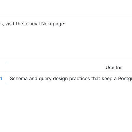
 visit the official Neki page:
Use for
d
Schema and query design practices that keep a Postgr