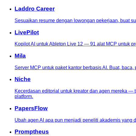
Laddro Career
Sesuaikan resume dengan lowongan pekerjaan, buat sur
LivePilot
Kopilot AI untuk Ableton Live 12 — 91 alat MCP untuk pr
Mila
Server MCP untuk paket kantor berbasis AI. Buat, baca,
Niche
Kecerdasan editorial untuk kreator dan agen mereka — te
platform.
PapersFlow
Ubah agen AI apa pun menjadi peneliti akademis yang d
Promptheus