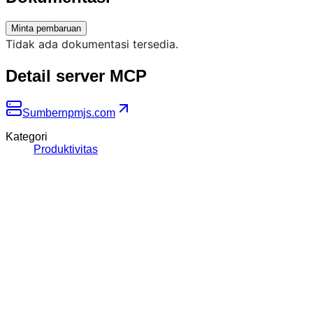
Minta pembaruan
Tidak ada dokumentasi tersedia.
Detail server MCP
Sumber
npmjs.com
Kategori
Produktivitas