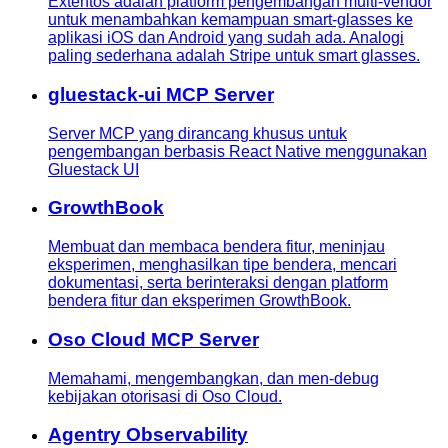
Extentos adalah platform pengembangan multi-vendor
untuk menambahkan kemampuan smart-glasses ke
aplikasi iOS dan Android yang sudah ada. Analogi
paling sederhana adalah Stripe untuk smart glasses.
gluestack-ui MCP Server
Server MCP yang dirancang khusus untuk
pengembangan berbasis React Native menggunakan
Gluestack UI
GrowthBook
Membuat dan membaca bendera fitur, meninjau
eksperimen, menghasilkan tipe bendera, mencari
dokumentasi, serta berinteraksi dengan platform
bendera fitur dan eksperimen GrowthBook.
Oso Cloud MCP Server
Memahami, mengembangkan, dan men-debug
kebijakan otorisasi di Oso Cloud.
Agentry Observability