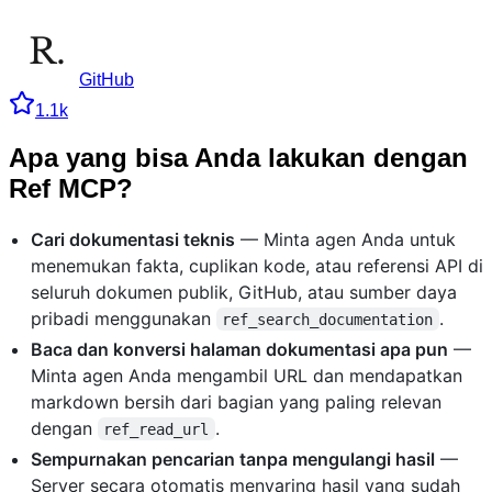
GitHub
1.1k
Apa yang bisa Anda lakukan dengan
Ref MCP?
Cari dokumentasi teknis
— Minta agen Anda untuk
menemukan fakta, cuplikan kode, atau referensi API di
seluruh dokumen publik, GitHub, atau sumber daya
pribadi menggunakan
.
ref_search_documentation
Baca dan konversi halaman dokumentasi apa pun
—
Minta agen Anda mengambil URL dan mendapatkan
markdown bersih dari bagian yang paling relevan
dengan
.
ref_read_url
Sempurnakan pencarian tanpa mengulangi hasil
—
Server secara otomatis menyaring hasil yang sudah