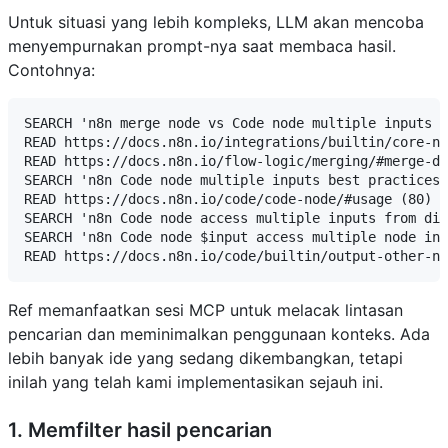
Untuk situasi yang lebih kompleks, LLM akan mencoba
menyempurnakan prompt-nya saat membaca hasil.
Contohnya:
SEARCH 'n8n merge node vs Code node multiple inputs b
READ https://docs.n8n.io/integrations/builtin/core-no
READ https://docs.n8n.io/flow-logic/merging/#merge-da
SEARCH 'n8n Code node multiple inputs best practices 
READ https://docs.n8n.io/code/code-node/#usage (80)

SEARCH 'n8n Code node access multiple inputs from dif
SEARCH 'n8n Code node $input access multiple node inp
Ref memanfaatkan sesi MCP untuk melacak lintasan
pencarian dan meminimalkan penggunaan konteks. Ada
lebih banyak ide yang sedang dikembangkan, tetapi
inilah yang telah kami implementasikan sejauh ini.
1. Memfilter hasil pencarian