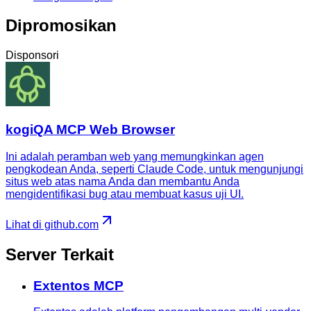
Dipromosikan
Disponsori
kogiQA MCP Web Browser
Ini adalah peramban web yang memungkinkan agen
pengkodean Anda, seperti Claude Code, untuk mengunjungi
situs web atas nama Anda dan membantu Anda
mengidentifikasi bug atau membuat kasus uji UI.
Lihat di github.com
Server Terkait
Extentos MCP