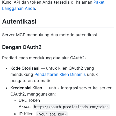
Kunci API dan token Anda tersedia di halaman
Paket
Langganan Anda
.
Autentikasi
Server MCP mendukung dua metode autentikasi.
Dengan OAuth2
PredictLeads mendukung dua alur OAuth2:
Kode Otorisasi
— untuk klien OAuth2 yang
mendukung
Pendaftaran Klien Dinamis
untuk
pengaturan otomatis.
Kredensial Klien
— untuk integrasi server-ke-server
OAuth2, menggunakan:
URL Token
Akses:
https://oauth.predictleads.com/token
ID Klien:
{your_api_key}