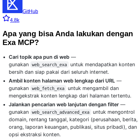
GitHub
4.8k
Apa yang bisa Anda lakukan dengan
Exa MCP?
Cari topik apa pun di web
—
gunakan
untuk mendapatkan konten
web_search_exa
bersih dan siap pakai dari seluruh internet.
Ambil konten halaman web lengkap dari URL
—
gunakan
untuk mengambil dan
web_fetch_exa
mengekstrak konten lengkap dari halaman tertentu.
Jalankan pencarian web lanjutan dengan filter
—
gunakan
untuk mengontrol
web_search_advanced_exa
domain, rentang tanggal, kategori (perusahaan, berita,
orang, laporan keuangan, publikasi, situs pribadi), dan
opsi ekstraksi konten.