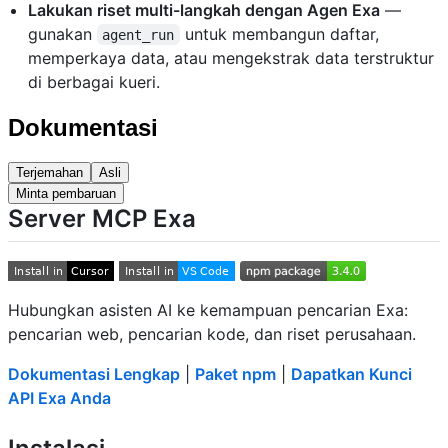
Lakukan riset multi-langkah dengan Agen Exa
—
gunakan
untuk membangun daftar,
agent_run
memperkaya data, atau mengekstrak data terstruktur
di berbagai kueri.
Dokumentasi
Terjemahan
Asli
Minta pembaruan
Server MCP Exa
Hubungkan asisten AI ke kemampuan pencarian Exa:
pencarian web, pencarian kode, dan riset perusahaan.
Dokumentasi Lengkap
|
Paket npm
|
Dapatkan Kunci
API Exa Anda