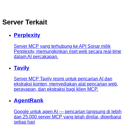
Server Terkait
Perplexity
Server MCP yang terhubung ke API Sonar milik
Perplexity, memungkinkan riset web secara real-time
dalam AI percakapan.
Tavily
Server MCP Tavily resmi untuk pencarian AI dan
ekstraksi konten, menyediakan alat pencarian web,
perayapan, dan ekstraksi bagi klien MCP.
AgentRank
Google untuk agen AI — pencarian langsung di lebih
dari 25.000 server MCP yang telah dinilai, diperbarui
setiap hari