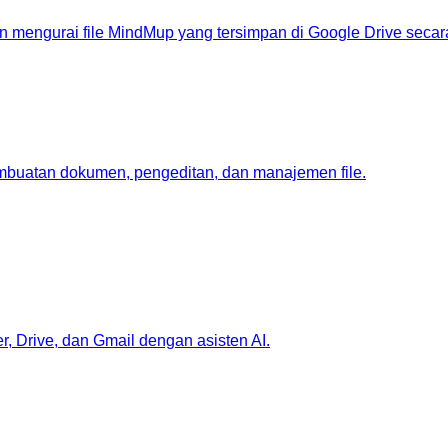
n mengurai file MindMup yang tersimpan di Google Drive seca
mbuatan dokumen, pengeditan, dan manajemen file.
, Drive, dan Gmail dengan asisten AI.