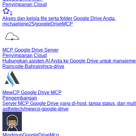
Penyimpanan Cloud
1
Akses dan kelola file serta folder Google Drive Anda.
michaelpine25/googleDriveMCP
MCP Google Drive Server
Penyimpanan Cloud
Hubungkan asisten AI Anda ke Google Drive untuk manajemen 
Raincode-Bahrain/mcp-drive
MewCP Google Drive MCP
Pengembangan
Server MCP Google Drive yang di-host, tanpa status, dan mul
asthetech/mewcp-google-drive
MindmupGoogleDriveMcp