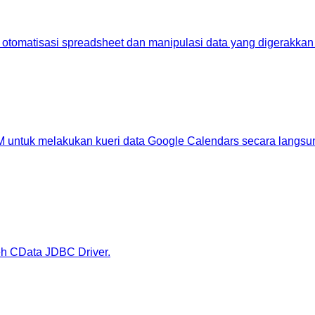
tomatisasi spreadsheet dan manipulasi data yang digerakkan 
untuk melakukan kueri data Google Calendars secara langsu
eh CData JDBC Driver.