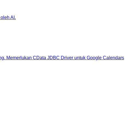
oleh AI.
ng. Memerlukan CData JDBC Driver untuk Google Calendars