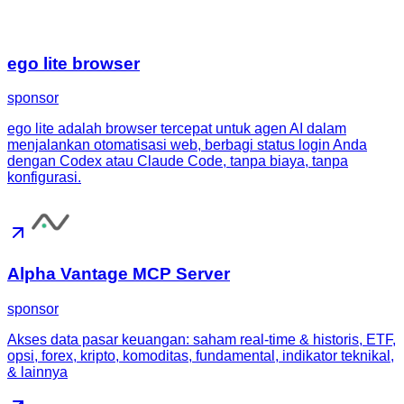
ego lite browser
sponsor
ego lite adalah browser tercepat untuk agen AI dalam
menjalankan otomatisasi web, berbagi status login Anda
dengan Codex atau Claude Code, tanpa biaya, tanpa
konfigurasi.
Alpha Vantage MCP Server
sponsor
Akses data pasar keuangan: saham real-time & historis, ETF,
opsi, forex, kripto, komoditas, fundamental, indikator teknikal,
& lainnya