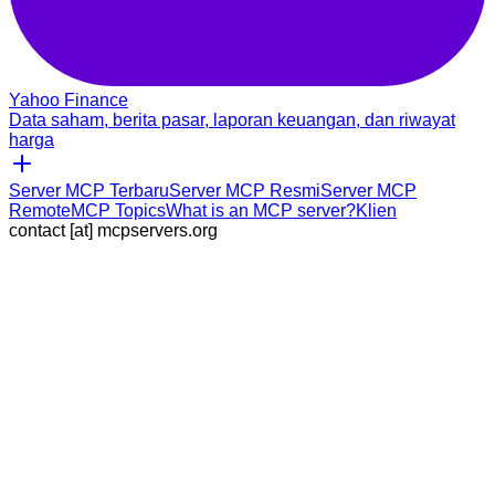
Yahoo Finance
Data saham, berita pasar, laporan keuangan, dan riwayat
harga
Server MCP Terbaru
Server MCP Resmi
Server MCP
Remote
MCP Topics
What is an MCP server?
Klien
contact [at] mcpservers.org