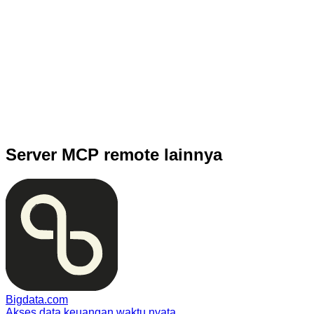
Server MCP remote lainnya
Bigdata.com
Akses data keuangan waktu nyata