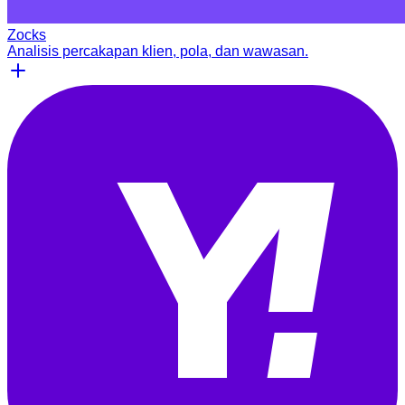
Zocks
Analisis percakapan klien, pola, dan wawasan.