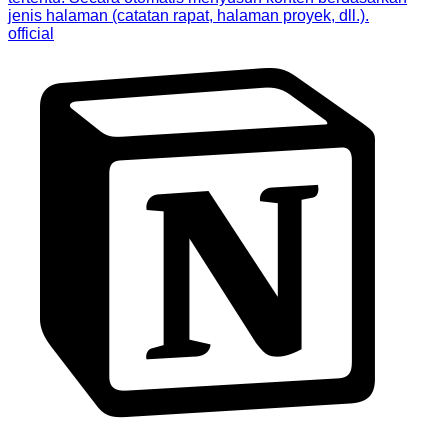
jenis halaman (catatan rapat, halaman proyek, dll.).
official