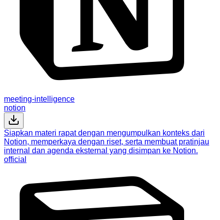
meeting-intelligence
notion
Siapkan materi rapat dengan mengumpulkan konteks dari
Notion, memperkaya dengan riset, serta membuat pratinjau
internal dan agenda eksternal yang disimpan ke Notion.
official