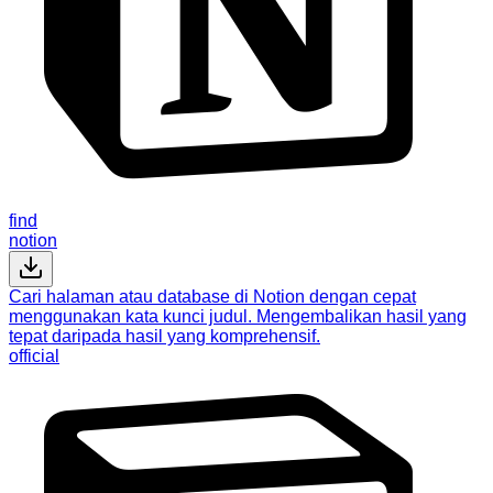
find
notion
Cari halaman atau database di Notion dengan cepat
menggunakan kata kunci judul. Mengembalikan hasil yang
tepat daripada hasil yang komprehensif.
official