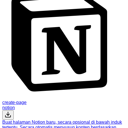
create-page
notion
Buat halaman Notion baru, secara opsional di bawah induk
tertentu. Secara otomatis menyusun konten berdasarkan