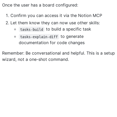
Once the user has a board configured:
Confirm you can access it via the Notion MCP
Let them know they can now use other skills:
to build a specific task
tasks-build
to generate
tasks-explain-diff
documentation for code changes
Remember: Be conversational and helpful. This is a setup
wizard, not a one-shot command.