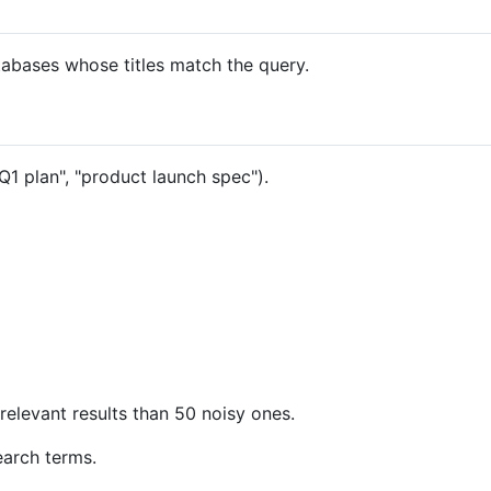
abases whose titles match the query.
"Q1 plan", "product launch spec").
 relevant results than 50 noisy ones.
earch terms.