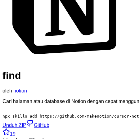
find
oleh
notion
Cari halaman atau database di Notion dengan cepat mengguna
npx skills add https://github.com/makenotion/cursor-not
Unduh ZIP
GitHub
19