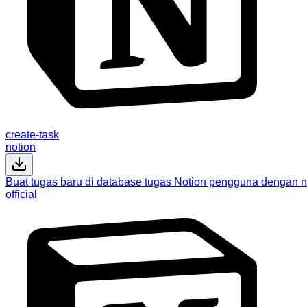
create-task
notion
Buat tugas baru di database tugas Notion pengguna dengan nil
official