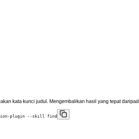
kan kata kunci judul. Mengembalikan hasil yang tepat daripad
ion-plugin --skill find