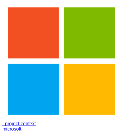
_project-context
microsoft