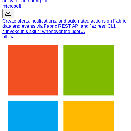
activator-authoring-cli
microsoft
Create alerts, notifications, and automated actions on Fabric
data and events via Fabric REST API and `az rest` CLI.
**Invoke this skill** whenever the user…
official