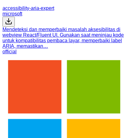
accessibility-aria-expert
microsoft
Mendeteksi dan memperbaiki masalah aksesibilitas di
webview React/Fluent UI. Gunakan saat meninjau kode
untuk kompatibilitas pembaca layar, memperbaiki label
ARIA, memastikan…
official