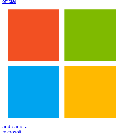
official
add-camera
microsoft