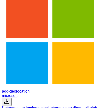
add-geolocation
microsoft
Keterampilan implementasi internal yang dipanggil oleh