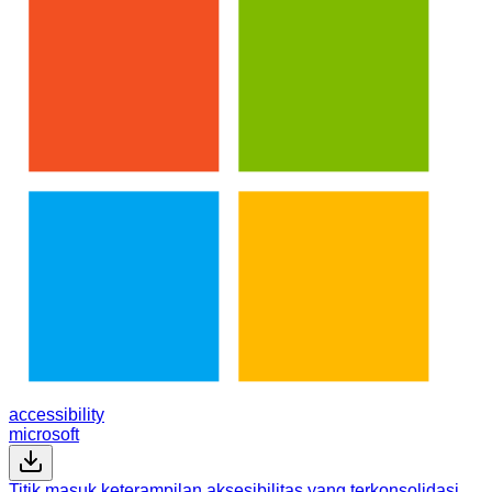
accessibility
microsoft
Titik masuk keterampilan aksesibilitas yang terkonsolidasi