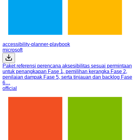
accessibility-planner-playbook
microsoft
Paket referensi perencana aksesibilitas sesuai permintaan
untuk penangkapan Fase 1, pemilihan kerangka Fase 2,
penilaian dampak Fase 5, serta tinjauan dan backlog Fase
6…
official