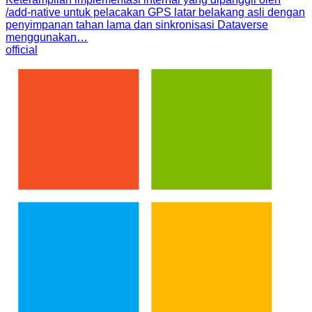
/add-native untuk pelacakan GPS latar belakang asli dengan
penyimpanan tahan lama dan sinkronisasi Dataverse
menggunakan…
official