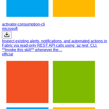
activator-consumption-cli
microsoft
Inspect existing alerts, notifications, and automated actions in
Fabric via read-only REST API calls using `az rest` CLI.
**Invoke this skill** whenever the…
official