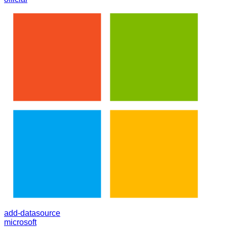
add-datasource
microsoft