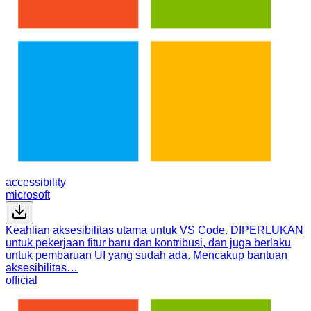
accessibility
microsoft
Keahlian aksesibilitas utama untuk VS Code. DIPERLUKAN
untuk pekerjaan fitur baru dan kontribusi, dan juga berlaku
untuk pembaruan UI yang sudah ada. Mencakup bantuan
aksesibilitas…
official