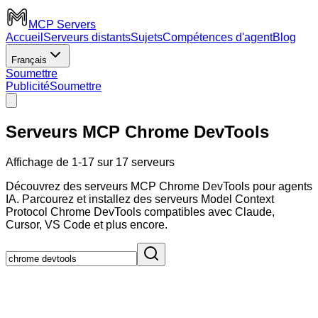
MCP Servers
Accueil
Serveurs distants
Sujets
Compétences d'agent
Blog
Français
Soumettre
Publicité
Soumettre
Serveurs MCP Chrome DevTools
Affichage de 1-17 sur 17 serveurs
Découvrez des serveurs MCP Chrome DevTools pour agents
IA. Parcourez et installez des serveurs Model Context
Protocol Chrome DevTools compatibles avec Claude,
Cursor, VS Code et plus encore.