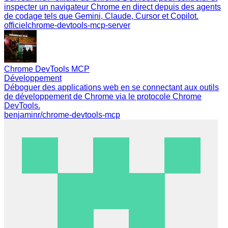
inspecter un navigateur Chrome en direct depuis des agents
de codage tels que Gemini, Claude, Cursor et Copilot.
officiel
chrome-devtools-mcp-server
Chrome DevTools MCP
Développement
Déboguer des applications web en se connectant aux outils
de développement de Chrome via le protocole Chrome
DevTools.
benjaminr/chrome-devtools-mcp