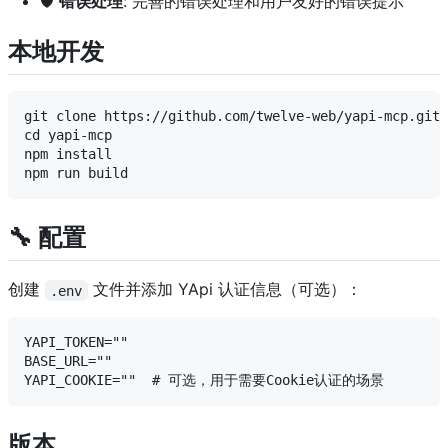
🛡️
错误处理
: 完善的错误处理和用户友好的错误提示
本地开发
git clone https://github.com/twelve-web/yapi-mcp.git

cd yapi-mcp

npm install

🔧 配置
创建
文件并添加 YApi 认证信息（可选）：
.env
YAPI_TOKEN=""

BASE_URL=""

版本