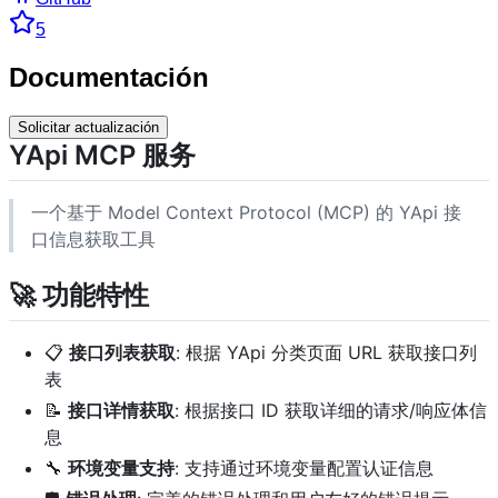
5
Documentación
Solicitar actualización
YApi MCP 服务
一个基于 Model Context Protocol (MCP) 的 YApi 接
口信息获取工具
🚀 功能特性
📋
接口列表获取
: 根据 YApi 分类页面 URL 获取接口列
表
📝
接口详情获取
: 根据接口 ID 获取详细的请求/响应体信
息
🔧
环境变量支持
: 支持通过环境变量配置认证信息