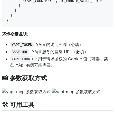
        "YAPI_COOKIE": "your_cookie_value_here"

      }

    }

  }

环境变量说明:
: YApi 的访问令牌（必填）
YAPI_TOKEN
: YApi 服务的基础 URL（必填）
BASE_URL
: 用于请求鉴权的 Cookie 值（可选，某
YAPI_COOKIE
些 YApi 实例可能需要）
📸 参数获取方式
🛠️ 可用工具