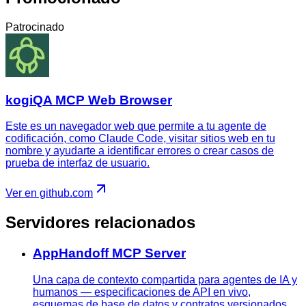
Patrocinado
kogiQA MCP Web Browser
Este es un navegador web que permite a tu agente de
codificación, como Claude Code, visitar sitios web en tu
nombre y ayudarte a identificar errores o crear casos de
prueba de interfaz de usuario.
Ver en github.com
Servidores relacionados
AppHandoff MCP Server
Una capa de contexto compartida para agentes de IA y
humanos — especificaciones de API en vivo,
esquemas de base de datos y contratos versionados