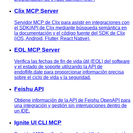
Clix MCP Server
Servidor MCP de Clix para asistir en integraciones con
el SDK/API de Clix mediante búsqueda semántica en
la documentación y el código fuente del SDK de Clix
(iOS, Android, Flutter, React Native).
EOL MCP Server
Verifica las fechas de fin de vida útil (EOL) del software
y el estado de soporte utilizando la API de
endoflife.date para proporcionar información precisa
sobre el ciclo de vida y la seguridad.
Feishu API
Obtiene información de la API de Feishu OpenAPI para
una integración y gestión sin interrupciones dentro de
un IDE.
Ignite UI CLI MCP