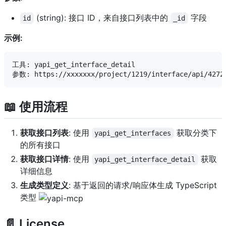
(string): 接口 ID，来自接口列表中的
字段
id
_id
示例:
工具: yapi_get_interface_detail

📖 使用流程
获取接口列表
: 使用
获取分类下
yapi_get_interfaces
的所有接口
获取接口详情
: 使用
获取
yapi_get_interface_detail
详细信息
生成类型定义
: 基于返回的请求/响应体生成 TypeScript
类型
📄 License