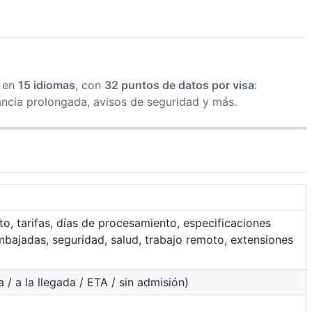
en
15 idiomas
, con
32 puntos de datos por visa
:
tancia prolongada, avisos de seguridad y más.
to, tarifas, días de procesamiento, especificaciones
mbajadas, seguridad, salud, trabajo remoto, extensiones
a / a la llegada / ETA / sin admisión)