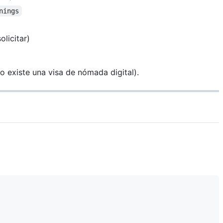
nings
licitar)
 existe una visa de nómada digital).