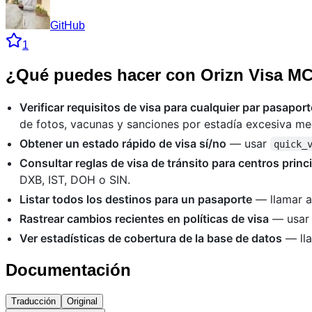
GitHub
1
¿Qué puedes hacer con Orizn Visa M
Verificar requisitos de visa para cualquier par pasapor
de fotos, vacunas y sanciones por estadía excesiva m
Obtener un estado rápido de visa sí/no
— usar
quick_
Consultar reglas de visa de tránsito para centros princ
DXB, IST, DOH o SIN.
Listar todos los destinos para un pasaporte
— llamar 
Rastrear cambios recientes en políticas de visa
— usa
Ver estadísticas de cobertura de la base de datos
— ll
Documentación
Traducción
Original