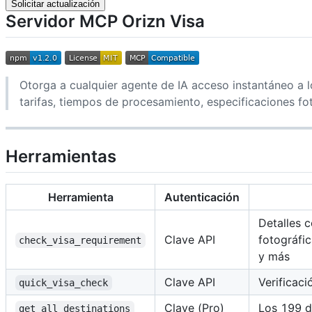
Solicitar actualización
Servidor MCP Orizn Visa
Otorga a cualquier agente de IA acceso instantáneo a l
tarifas, tiempos de procesamiento, especificaciones fo
Herramientas
Herramienta
Autenticación
Detalles c
Clave API
fotográfi
check_visa_requirement
y más
Clave API
Verificaci
quick_visa_check
Clave (Pro)
Los 199 d
get_all_destinations