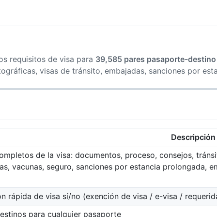
os requisitos de visa para
39,585 pares pasaporte-destino
tográficas, visas de tránsito, embajadas, sanciones por es
Descripción
ompletos de la visa: documentos, proceso, consejos, tránsi
cas, vacunas, seguro, sanciones por estancia prolongada, e
ón rápida de visa sí/no (exención de visa / e-visa / requerid
estinos para cualquier pasaporte