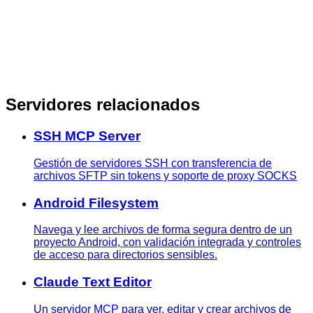
Servidores relacionados
SSH MCP Server
Gestión de servidores SSH con transferencia de
archivos SFTP sin tokens y soporte de proxy SOCKS
Android Filesystem
Navega y lee archivos de forma segura dentro de un
proyecto Android, con validación integrada y controles
de acceso para directorios sensibles.
Claude Text Editor
Un servidor MCP para ver, editar y crear archivos de