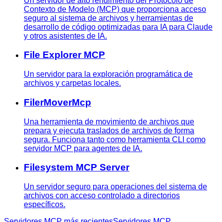
Un servidor de alto rendimiento del Protocolo de
Contexto de Modelo (MCP) que proporciona acceso
seguro al sistema de archivos y herramientas de
desarrollo de código optimizadas para IA para Claude
y otros asistentes de IA.
File Explorer MCP
Un servidor para la exploración programática de
archivos y carpetas locales.
FilerMoverMcp
Una herramienta de movimiento de archivos que
prepara y ejecuta traslados de archivos de forma
segura. Funciona tanto como herramienta CLI como
servidor MCP para agentes de IA.
Filesystem MCP Server
Un servidor seguro para operaciones del sistema de
archivos con acceso controlado a directorios
específicos.
Servidores MCP más recientes
Servidores MCP