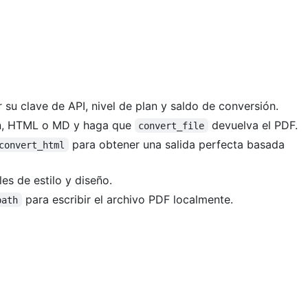
r su clave de API, nivel de plan y saldo de conversión.
n, HTML o MD y haga que
devuelva el PDF.
convert_file
para obtener una salida perfecta basada
convert_html
es de estilo y diseño.
para escribir el archivo PDF localmente.
path