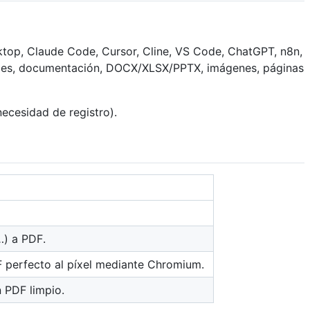
ktop, Claude Code, Cursor, Cline, VS Code, ChatGPT, n8n,
ormes, documentación, DOCX/XLSX/PPTX, imágenes, páginas
necesidad de registro).
) a PDF.
 perfecto al píxel mediante Chromium.
 PDF limpio.