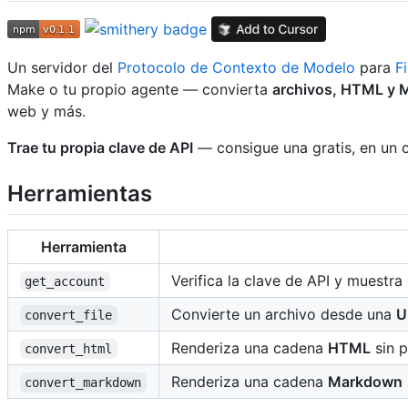
Un servidor del
Protocolo de Contexto de Modelo
para
F
Make o tu propio agente — convierta
archivos, HTML y 
web y más.
Trae tu propia clave de API
— consigue una gratis, en un c
Herramientas
Herramienta
Verifica la clave de API y muestra
get_account
Convierte un archivo desde una
U
convert_file
Renderiza una cadena
HTML
sin p
convert_html
Renderiza una cadena
Markdown
convert_markdown