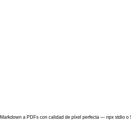
rkdown a PDFs con calidad de píxel perfecta — npx stdio o St