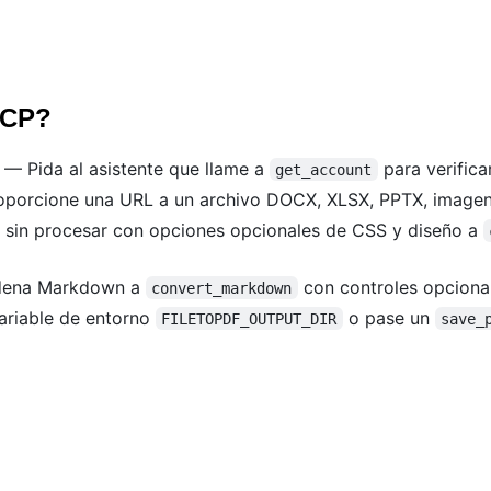
MCP?
— Pida al asistente que llame a
para verifica
get_account
porcione una URL a un archivo DOCX, XLSX, PPTX, image
in procesar con opciones opcionales de CSS y diseño a
dena Markdown a
con controles opcional
convert_markdown
ariable de entorno
o pase un
FILETOPDF_OUTPUT_DIR
save_