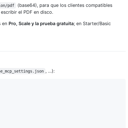
(base64), para que los clientes compatibles
ion/pdf
 escribir el PDF en disco.
s en
Pro, Scale y la prueba gratuita
; en Starter/Basic
, …):
ne_mcp_settings.json