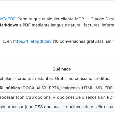
ileToPDF
. Permite que cualquier cliente MCP — Claude Des
Markdown a PDF
mediante lenguaje natural: facturas, inf
lic, en
https://filetopdf.dev
(10 conversiones gratuitas, sin 
Qué hace
 el plan + créditos restantes. Gratis, no consume créditos.
RL pública
(DOCX, XLSX, PPTX, imágenes, HTML, MD, PDF…
rocesar (con CSS opcional + opciones de diseño) a un PDF
sin procesar (con CSS opcional + opciones de diseño) a un