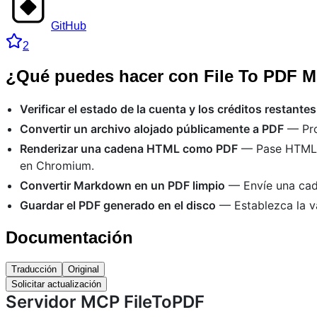
GitHub
2
¿Qué puedes hacer con File To PDF 
Verificar el estado de la cuenta y los créditos restantes
Convertir un archivo alojado públicamente a PDF
— Pro
Renderizar una cadena HTML como PDF
— Pase HTML s
en Chromium.
Convertir Markdown en un PDF limpio
— Envíe una ca
Guardar el PDF generado en el disco
— Establezca la v
Documentación
Traducción
Original
Solicitar actualización
Servidor MCP FileToPDF