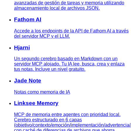
avanzadas de gestión de tareas y memoria utilizando
almacenamiento local de archivos JSON.
Fathom AI
Accede a los endpoints de la API de Fathom AI a través
del servidor MCP y el LLM.
Hjarni
Un segundo cerebro basado en Markdown con un
servidor MCP alojado. Tu IA lee, busca, crea y enlaza
tus notas. Incluye un nivel gratuito.
Jade Note
Notas como memoria de IA
Linksee Memory
MCP de memoria entre agentes con prioridad local.
Cerebro estructurado en 6 capas
(objetivo/contexto/emoción/implementación/advertencia/
con caché de diferencias de archivos que ahorra