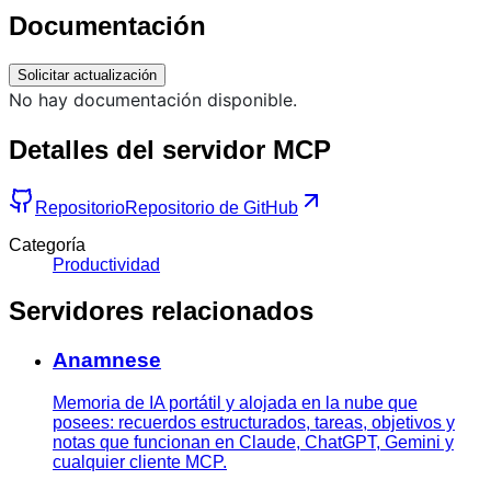
Documentación
Solicitar actualización
No hay documentación disponible.
Detalles del servidor MCP
Repositorio
Repositorio de GitHub
Categoría
Productividad
Servidores relacionados
Anamnese
Memoria de IA portátil y alojada en la nube que
posees: recuerdos estructurados, tareas, objetivos y
notas que funcionan en Claude, ChatGPT, Gemini y
cualquier cliente MCP.