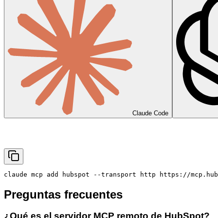
Claude Code
claude mcp add hubspot --transport http https://mcp.hub
Preguntas frecuentes
¿Qué es el servidor MCP remoto de HubSpot?