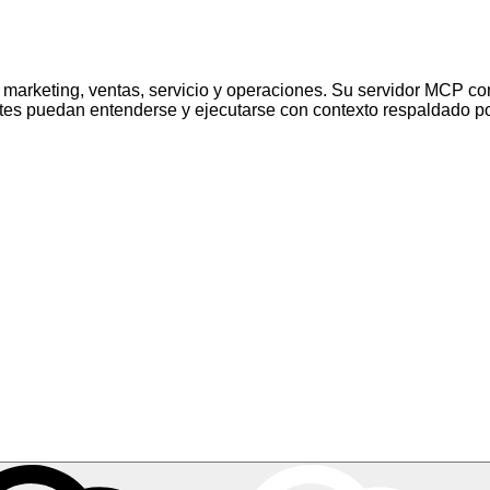
arketing, ventas, servicio y operaciones. Su servidor MCP con
ntes puedan entenderse y ejecutarse con contexto respaldado por