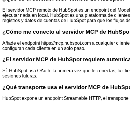
El servidor MCP remoto de HubSpot es un endpoint del Model Co
ejecutar nada en local. HubSpot es una plataforma de cliente
registros y datos de cuentas de HubSpot para que los flujos de
¿Cómo me conecto al servidor MCP de HubSpo
Añade el endpoint https://mcp.hubspot.com a cualquier clie
configuran cada cliente en un solo paso.
¿El servidor MCP de HubSpot requiere autentic
Sí. HubSpot usa OAuth: la primera vez que te conectas, tu clie
sesiones futuras.
¿Qué transporte usa el servidor MCP de HubSp
HubSpot expone un endpoint Streamable HTTP, el transporte es