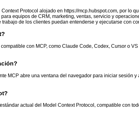
ntext Protocol alojado en https://mcp.hubspot.com, por lo que 
s para equipos de CRM, marketing, ventas, servicio y operacio
 trabajo de los clientes puedan entenderse y ejecutarse con con
t?
nte compatible con MCP, como Claude Code, Codex, Cursor o VS 
ación?
nte MCP abre una ventana del navegador para iniciar sesión y au
ot?
tándar actual del Model Context Protocol, compatible con todo