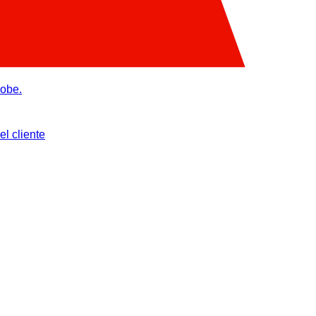
dobe.
l cliente