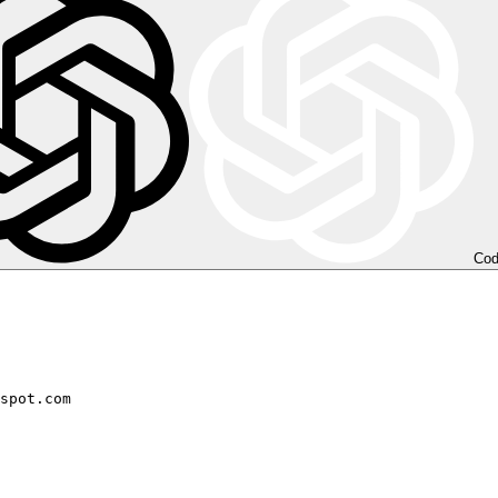
Co
spot.com