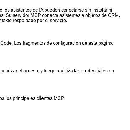
los asistentes de IA pueden conectarse sin instalar ni
nes. Su servidor MCP conecta asistentes a objetos de CRM,
texto respaldado por el servicio.
Code. Los fragmentos de configuración de esta página
torizar el acceso, y luego reutiliza las credenciales en
s los principales clientes MCP.