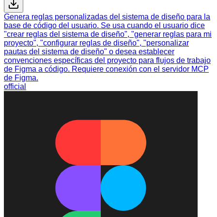
Genera reglas personalizadas del sistema de diseño para la
base de código del usuario. Se usa cuando el usuario dice
"crear reglas del sistema de diseño", "generar reglas para mi
proyecto", "configurar reglas de diseño", "personalizar
pautas del sistema de diseño" o desea establecer
convenciones específicas del proyecto para flujos de trabajo
de Figma a código. Requiere conexión con el servidor MCP
de Figma.
official