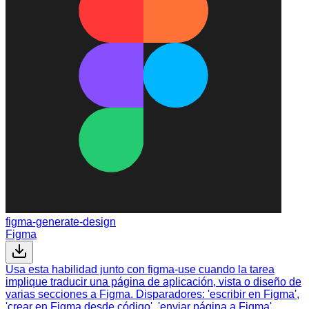
figma-generate-design
Figma
Usa esta habilidad junto con figma-use cuando la tarea
implique traducir una página de aplicación, vista o diseño de
varias secciones a Figma. Disparadores: 'escribir en Figma',
'crear en Figma desde código', 'enviar página a Figma',