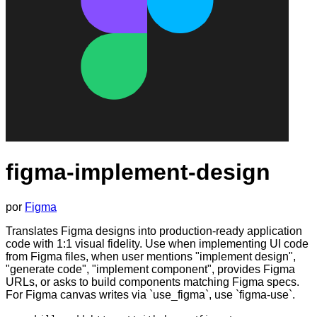
figma-implement-design
por
Figma
Translates Figma designs into production-ready application
code with 1:1 visual fidelity. Use when implementing UI code
from Figma files, when user mentions "implement design",
"generate code", "implement component", provides Figma
URLs, or asks to build components matching Figma specs.
For Figma canvas writes via `use_figma`, use `figma-use`.