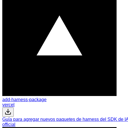
add-harness-package
vercel
Guía para agregar nuevos paquetes de harness del SDK de IA
official