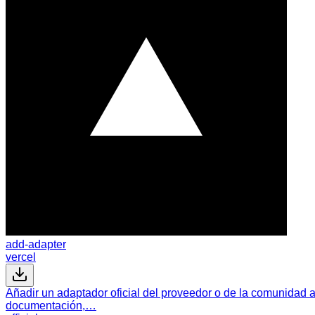
add-adapter
vercel
Añadir un adaptador oficial del proveedor o de la comunidad 
documentación,…