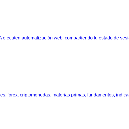
IA ejecuten automatización web, compartiendo tu estado de sesi
s, forex, criptomonedas, materias primas, fundamentos, indicad