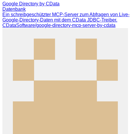
Google Directory by CData
Datenbank
Ein schreibgeschützter MCP-Server zum Abfragen von Live-
Google-Directory-Daten mit dem CData JDBC-Treiber.
CDataSoftware/google-directory-mcp-server-by-cdata