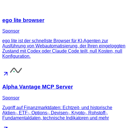
ego lite browser
Sponsor
ego lite ist der schnellste Browser für KI-Agenten zur
Ausführung von Webautomatisierung, der Ihren eingeloggten
Zustand mit Codex oder Claude Code teilt, null Kosten, null
Konfiguration.
Alpha Vantage MCP Server
Sponsor
Zugriff auf Finanzmarktdaten: Echtzeit- und historische
Aktien-, ETF-, Options-, Devisen-, Krypto-, Rohstoff-,
Fundamentaldaten, technische Indikatoren und mehr