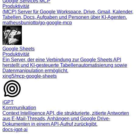
Google Services MCP
Produktivität
(MCP) Server für Google Workspace. Drive, Gmail, Kalender,
Tabellen, Docs, Aufgaben und Personen über KI-Agenten.
matheusbuniotto/go-google-mcp
Google Sheets
Produktivität
Ein Server, der eine Verbindung zur Google Sheets API
herstellt und KI-gesteuerte Tabellenautomatisierung sowie
Datenmanipulation ermöglicht.
xing5/mcp-google-sheets
iGPT
Kommunikation
Context Intelligence API, die strukturierte, zitierte Antworten
aus E-Mail-Threads, Anhängen und Google Drive-
Dokumenten in einem API-Aufruf zurückgibt.
docs-igpt-ai