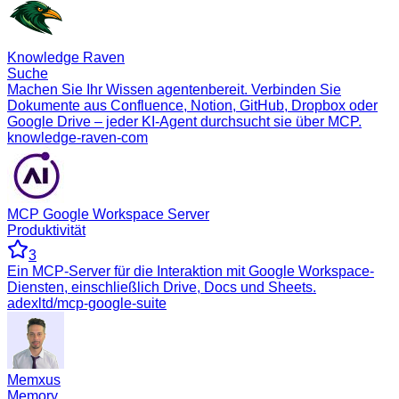
Knowledge Raven
Suche
Machen Sie Ihr Wissen agentenbereit. Verbinden Sie
Dokumente aus Confluence, Notion, GitHub, Dropbox oder
Google Drive – jeder KI-Agent durchsucht sie über MCP.
knowledge-raven-com
MCP Google Workspace Server
Produktivität
3
Ein MCP-Server für die Interaktion mit Google Workspace-
Diensten, einschließlich Drive, Docs und Sheets.
adexltd/mcp-google-suite
Memxus
Memory