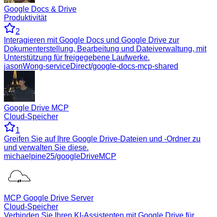
Google Docs & Drive
Produktivität
2
Interagieren mit Google Docs und Google Drive zur
Dokumenterstellung, Bearbeitung und Dateiverwaltung, mit
Unterstützung für freigegebene Laufwerke.
jasonWong-serviceDirect/google-docs-mcp-shared
Google Drive MCP
Cloud-Speicher
1
Greifen Sie auf Ihre Google Drive-Dateien und -Ordner zu
und verwalten Sie diese.
michaelpine25/googleDriveMCP
MCP Google Drive Server
Cloud-Speicher
Verbinden Sie Ihren KI-Assistenten mit Google Drive für