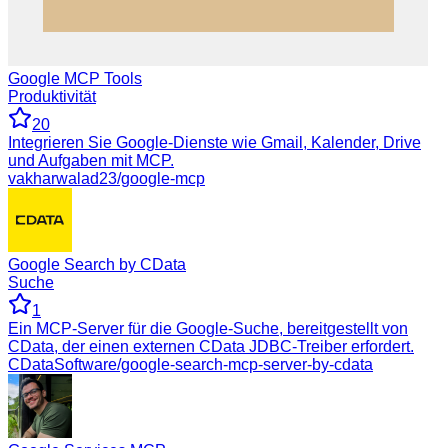
Google MCP Tools
Produktivität
20
Integrieren Sie Google-Dienste wie Gmail, Kalender, Drive
und Aufgaben mit MCP.
vakharwalad23/google-mcp
Google Search by CData
Suche
1
Ein MCP-Server für die Google-Suche, bereitgestellt von
CData, der einen externen CData JDBC-Treiber erfordert.
CDataSoftware/google-search-mcp-server-by-cdata