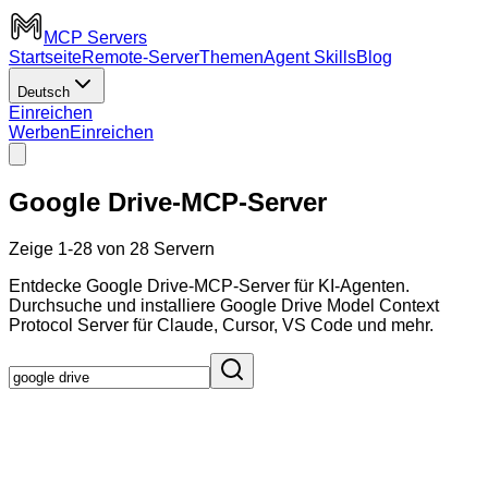
MCP Servers
Startseite
Remote-Server
Themen
Agent Skills
Blog
Deutsch
Einreichen
Werben
Einreichen
Google Drive-MCP-Server
Zeige 1-28 von 28 Servern
Entdecke Google Drive-MCP-Server für KI-Agenten.
Durchsuche und installiere Google Drive Model Context
Protocol Server für Claude, Cursor, VS Code und mehr.