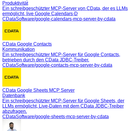
Produktivität
Ein schreibgeschützter MCP-Server von CData, der es LLMs
ermöglicht, live Google Calendars-D
CDataSoftware/google-calendars-mcp-server-by-cdata
CData Google Contacts
Kommunikation
Ein schreibgeschützter MCP-Server für Google Contacts,
betrieben durch den CData JDBC-Treiber.
CDataSoftware/google-contacts-mcp-server-by-cdata
CData Google Sheets MCP Server
Datenbank
Ein schreibgeschützter MCP-Server für Google Sheets, der
LLMs ermöglicht, Live-Daten mit dem CData JDBC-Treiber
abzufragen.
CDataSoftware/google-sheets-mcp-server-by-cdata