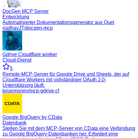
DocGen MCP Server
Entwicklung
Automatisierter Dokumentationsgenerator aus Quel
rjadhavJT/docgen-mcp
Gdrive Cloudflare worker
Cloud-Dienst
5
Remote-MCP-Server für Google Drive und Sheets, der auf
Cloudflare Workers mit vollständiger OAuth 2.0-
Unterstützung läuft.
brianmoney/mcp-gdrive-cf
Google BigQuery by CData
Datenbank
Stellen Sie mit dem MCP-Server von CData eine Verbindung
zu Google BigQuery-Datenbanken her. Erfordert eine