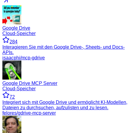
Google Drive
Cloud-Speicher
284
Interagieren Sie mit den Google Drive-, Sheets- und Docs-
APIs.
isaacphi/mcp-gdrive
Google Drive MCP Server
Cloud-Speicher
72
Integriert sich mit Google Drive und ermöglicht KI-Modellen,
Dateien zu durchsuchen, aufzulisten und zu lesen.
felores/gdrive-mcp-server